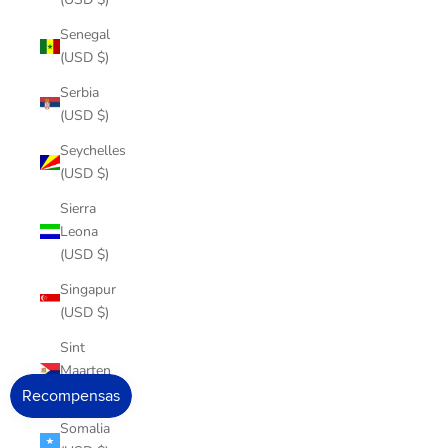
Senegal
(USD $)
Serbia
(USD $)
Seychelles
(USD $)
Sierra
Leona
(USD $)
Singapur
(USD $)
Sint
Maarten
(USD $)
Somalia