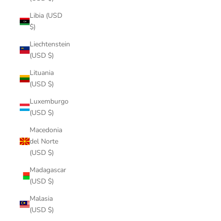
Libia (USD
$)
Liechtenstein
(USD $)
Lituania
(USD $)
Luxemburgo
(USD $)
Macedonia
del Norte
(USD $)
Madagascar
(USD $)
Malasia
(USD $)