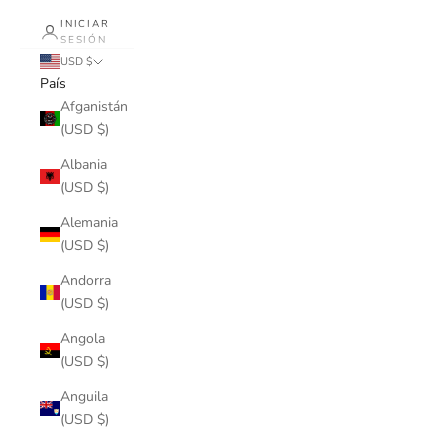
INICIAR
SESIÓN
USD $
País
Afganistán
(USD $)
Albania
(USD $)
Alemania
(USD $)
Andorra
(USD $)
Angola
(USD $)
Anguila
(USD $)