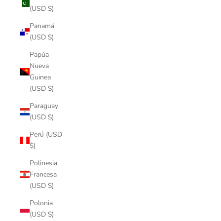
(USD $)
Panamá
(USD $)
Papúa
Nueva
Guinea
(USD $)
Paraguay
(USD $)
Perú (USD
$)
Polinesia
Francesa
(USD $)
Polonia
(USD $)