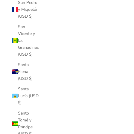
San Pedro
y Miquelón
(USD $)
San
Vicente y
las
Granadinas
(USD $)
Santa
Elena
(USD $)
Santa
Lucía (USD
$)
Santo
Tomé y
Príncipe
(USD $)