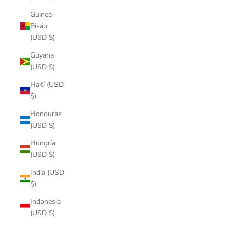
Guinea-
Bisáu
(USD $)
Guyana
(USD $)
Haití (USD
$)
Honduras
(USD $)
Hungría
(USD $)
India (USD
$)
Indonesia
(USD $)