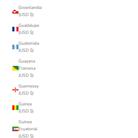
Groenlandia
(USD $)
Guadalupe
(USD $)
Guatemala
(USD $)
Guayana
Francesa
(USD $)
Guernesey
(USD $)
Guinea
(USD $)
Guinea
Ecuatorial
(USD $)