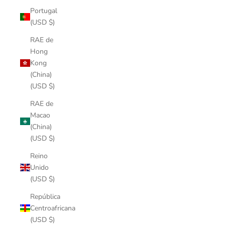
Portugal
(USD $)
RAE de
Hong
Kong
(China)
(USD $)
RAE de
Macao
(China)
(USD $)
Reino
Unido
(USD $)
República
Centroafricana
(USD $)