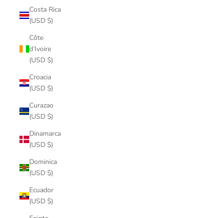
Costa Rica
(USD $)
Côte
d’Ivoire
(USD $)
Croacia
(USD $)
Curazao
(USD $)
Dinamarca
(USD $)
Dominica
(USD $)
Ecuador
(USD $)