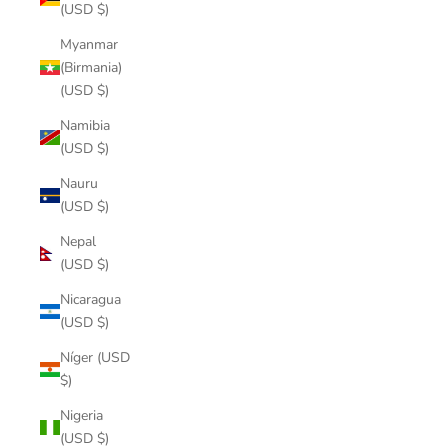
(USD $)
Myanmar
(Birmania)
(USD $)
Namibia
(USD $)
Nauru
(USD $)
Nepal
(USD $)
Nicaragua
(USD $)
Níger (USD
$)
Nigeria
(USD $)