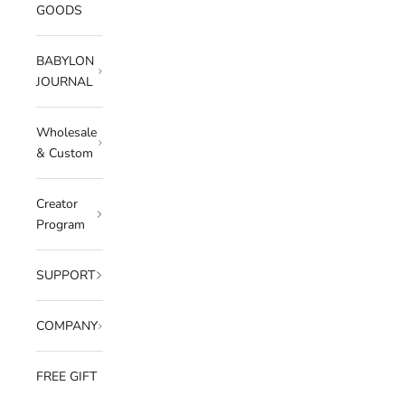
GOODS
BABYLON
JOURNAL
Wholesale
& Custom
Creator
Program
SUPPORT
COMPANY
FREE GIFT