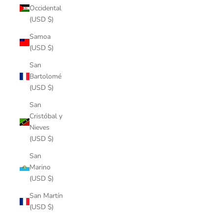
Occidental
(USD $)
Samoa
(USD $)
San
Bartolomé
(USD $)
San
Cristóbal y
Nieves
(USD $)
San
Marino
(USD $)
San Martín
(USD $)