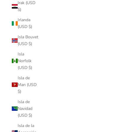
Irak (USD
$)
Irlanda
(USD $)
Isla Bouvet
(USD $)
Isla
Norfolk
(USD $)
Isla de
Man (USD
$)
Isla de
Navidad
(USD $)
Isla de la