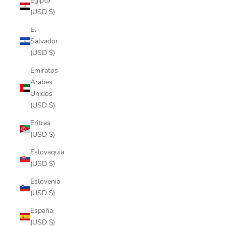
Egipto
(USD $)
El
Salvador
(USD $)
Emiratos
Árabes
Unidos
(USD $)
Eritrea
(USD $)
Eslovaquia
(USD $)
Eslovenia
(USD $)
España
(USD $)