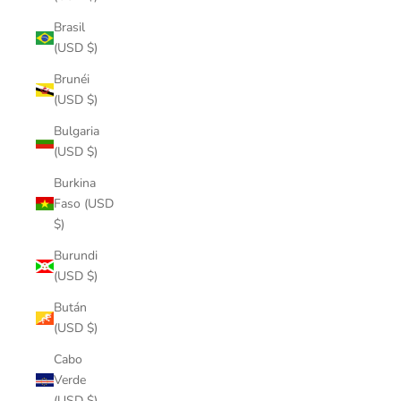
Brasil
(USD $)
Brunéi
(USD $)
Bulgaria
(USD $)
Burkina
Faso (USD
$)
Burundi
(USD $)
Bután
(USD $)
Cabo
Verde
(USD $)