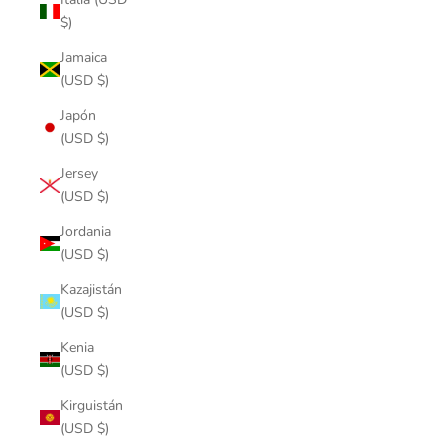
$)
Jamaica
(USD $)
Japón
(USD $)
Jersey
(USD $)
Jordania
(USD $)
Kazajistán
(USD $)
Kenia
(USD $)
Kirguistán
(USD $)