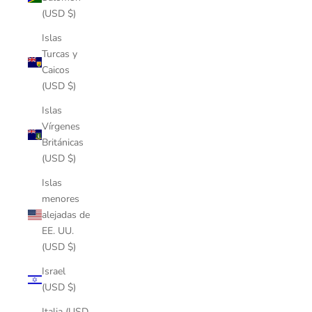
(USD $)
Islas
Turcas y
Caicos
(USD $)
Islas
Vírgenes
Británicas
(USD $)
Islas
menores
alejadas de
EE. UU.
(USD $)
Israel
(USD $)
Italia (USD