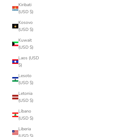
Kiribati
(USD $)
Kosovo
(USD $)
Kuwait
(USD $)
Laos (USD
$)
Lesoto
(USD $)
Letonia
(USD $)
Líbano
(USD $)
Liberia
(USD $)