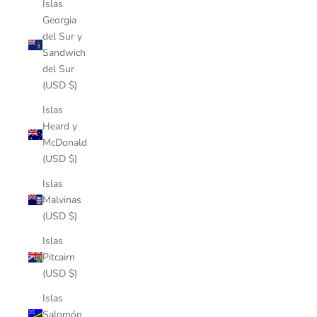
Islas
Georgia
del Sur y
Sandwich
del Sur
(USD $)
Islas
Heard y
McDonald
(USD $)
Islas
Malvinas
(USD $)
Islas
Pitcairn
(USD $)
Islas
Salomón