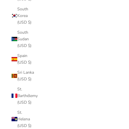
South
Korea
(USD $)
South
Sudan
(USD $)
Spain
(USD $)
Sri Lanka
(USD $)
St.
Barthélemy
(USD $)
St.
Helena
(USD $)