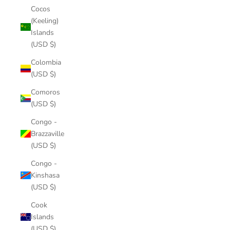
Cocos
(Keeling)
Islands
(USD $)
Colombia
(USD $)
Comoros
(USD $)
Congo -
Brazzaville
(USD $)
Congo -
Kinshasa
(USD $)
Cook
Islands
(USD $)