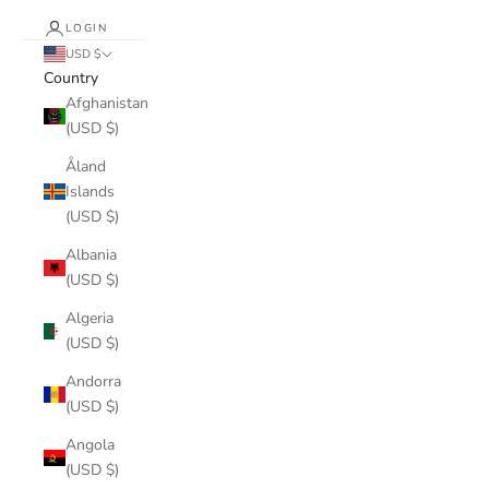
LOGIN
USD $
Country
Afghanistan
(USD $)
Åland
Islands
(USD $)
Albania
(USD $)
Algeria
(USD $)
Andorra
(USD $)
Angola
(USD $)