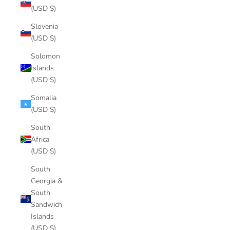
(USD $)
Slovenia
(USD $)
Solomon
Islands
(USD $)
Somalia
(USD $)
South
Africa
(USD $)
South
Georgia &
South
Sandwich
Islands
(USD $)