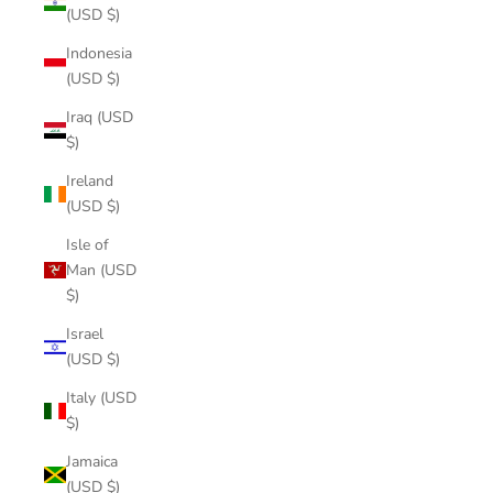
(USD $)
Indonesia
(USD $)
Iraq (USD
$)
Ireland
(USD $)
Isle of
Man (USD
$)
Israel
(USD $)
Italy (USD
$)
Jamaica
(USD $)