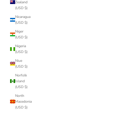
Zealand
(USD $)
Nicaragua
(USD $)
Niger
(USD $)
Nigeria
(USD $)
Niue
(USD $)
Norfolk
Island
(USD $)
North
Macedonia
(USD $)