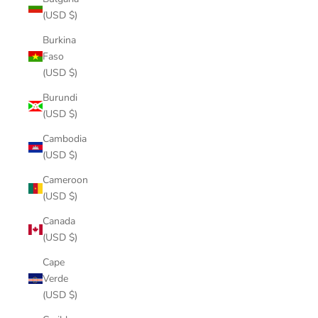
(USD $)
Burkina
Faso
(USD $)
Burundi
(USD $)
Cambodia
(USD $)
Cameroon
(USD $)
Canada
(USD $)
Cape
Verde
(USD $)