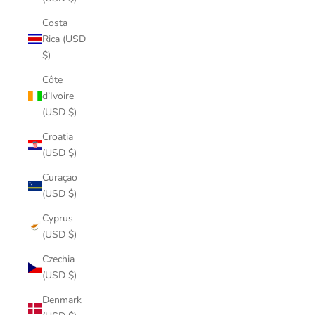
Costa
Rica (USD
$)
Côte
d’Ivoire
(USD $)
Croatia
(USD $)
Curaçao
(USD $)
Cyprus
(USD $)
Czechia
(USD $)
Denmark