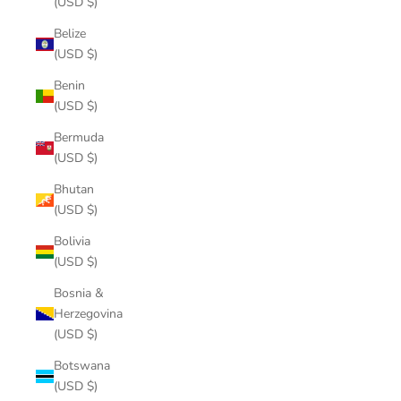
(USD $)
Belize
(USD $)
Benin
(USD $)
Bermuda
(USD $)
Bhutan
(USD $)
Bolivia
(USD $)
Bosnia &
Herzegovina
(USD $)
Botswana
(USD $)