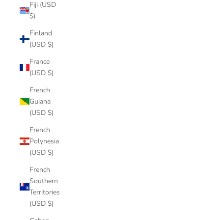
Fiji (USD
$)
Finland
(USD $)
France
(USD $)
French
Guiana
(USD $)
French
Polynesia
(USD $)
French
Southern
Territories
(USD $)