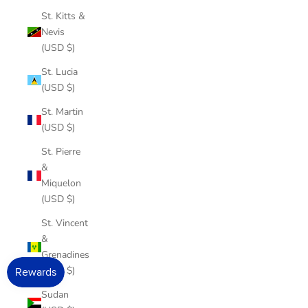
St. Kitts &
Nevis
(USD $)
St. Lucia
(USD $)
St. Martin
(USD $)
St. Pierre
&
Miquelon
(USD $)
St. Vincent
&
Grenadines
(USD $)
Sudan