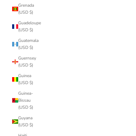
Grenada
(USD $)
Guadeloupe
(USD $)
Guatemala
(USD $)
Guernsey
(USD $)
Guinea
(USD $)
Guinea-
Bissau
(USD $)
Guyana
(USD $)
Haiti