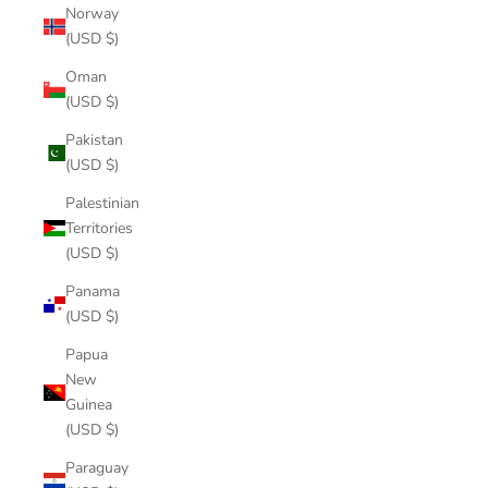
Norway
(USD $)
Oman
(USD $)
Pakistan
(USD $)
Palestinian
Territories
(USD $)
Panama
(USD $)
Papua
New
Guinea
(USD $)
Paraguay