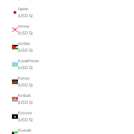
Japan
(USD $)
Jersey
(USD $)
Jordan
(USD $)
Kazakhstan
(USD $)
Kenya
(USD $)
Kiribati
(USD $)
Kosovo
(USD $)
Kuwait