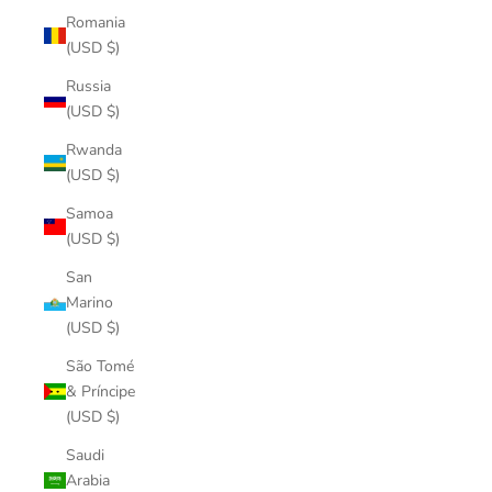
Romania
(USD $)
Russia
(USD $)
Rwanda
(USD $)
Samoa
(USD $)
San
Marino
(USD $)
São Tomé
& Príncipe
(USD $)
Saudi
Arabia