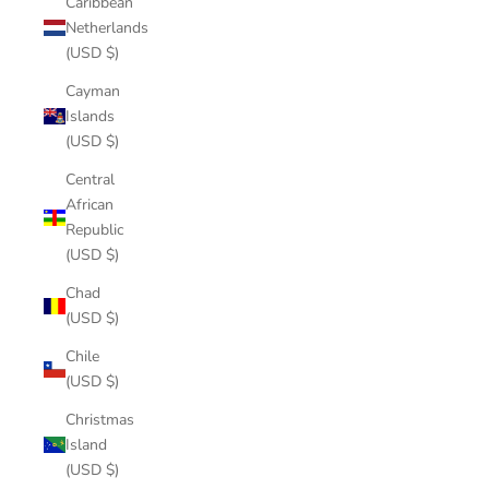
Caribbean
Netherlands
(USD $)
Cayman
Islands
(USD $)
Central
African
Republic
(USD $)
Chad
(USD $)
Chile
(USD $)
Christmas
Island
(USD $)