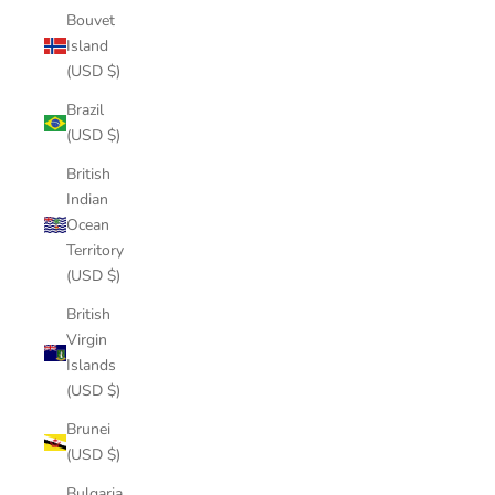
Bouvet
Island
(USD $)
Brazil
(USD $)
British
Indian
Ocean
Territory
(USD $)
British
Virgin
Islands
(USD $)
Brunei
(USD $)
Bulgaria