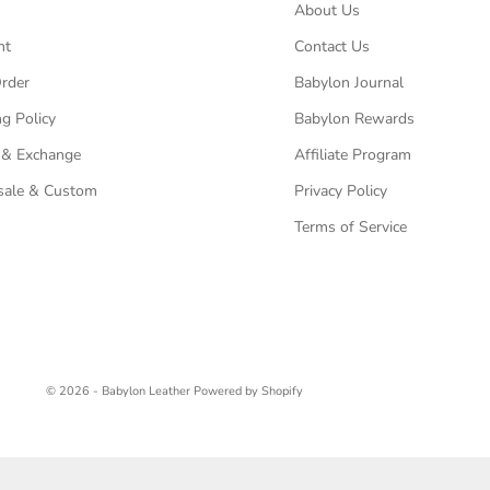
About Us
nt
Contact Us
Order
Babylon Journal
g Policy
Babylon Rewards
 & Exchange
Affiliate Program
ale & Custom
Privacy Policy
Terms of Service
© 2026 - Babylon Leather
Powered by Shopify