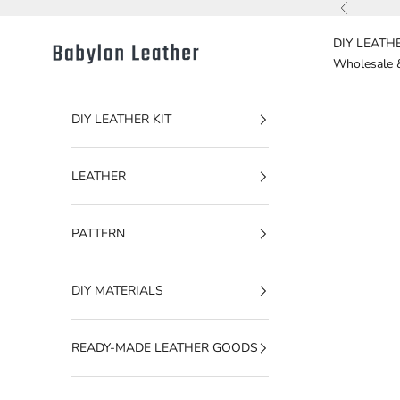
내용으로 건너뛰기
이전
DIY LEATHE
Babylon Leather
Wholesale 
DIY LEATHER KIT
LEATHER
PATTERN
DIY MATERIALS
READY-MADE LEATHER GOODS