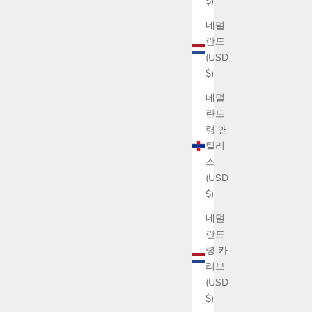
$)
네덜
란드
(USD
$)
네덜
란드
령 앤
틸리
스
(USD
$)
네덜
란드
령 카
리브
(USD
$)