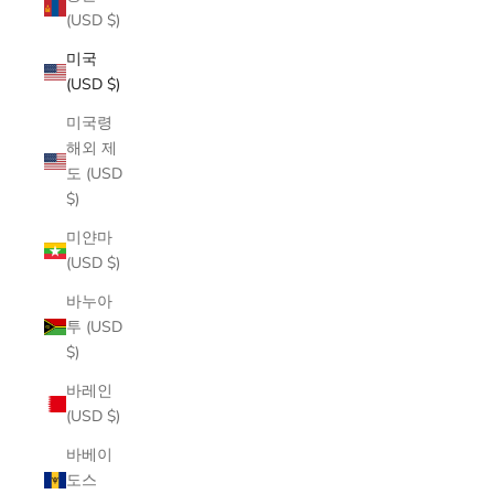
(USD $)
미국
(USD $)
미국령
해외 제
도 (USD
$)
미얀마
(USD $)
바누아
투 (USD
$)
바레인
(USD $)
바베이
도스