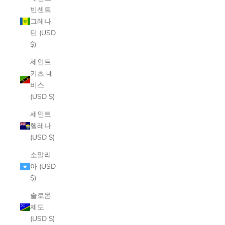
빈센트
그레나
딘 (USD
$)
세인트
키츠 네
비스
(USD $)
세인트
헬레나
(USD $)
소말리
아 (USD
$)
솔로몬
제도
(USD $)