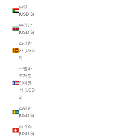
수단
(USD $)
수리남
(USD $)
스리랑
카 (USD
$)
스발바
르제도-
얀마웬
섬 (USD
$)
스웨덴
(USD $)
스위스
(USD $)