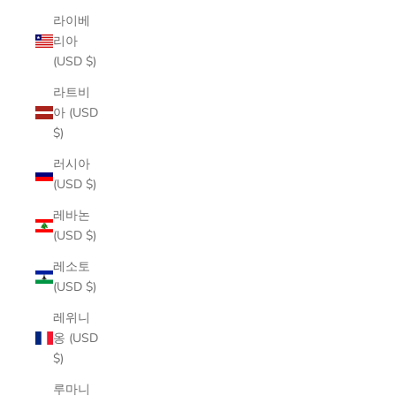
라이베
리아
(USD $)
라트비
아 (USD
$)
러시아
(USD $)
레바논
(USD $)
레소토
(USD $)
레위니
옹 (USD
$)
루마니