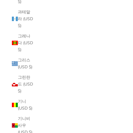
$)
과테말
라 (USD
$)
그레나
다 (USD
$)
그리스
(USD $)
그린란
드 (USD
$)
기니
(USD $)
기니비
사우
(USD $)