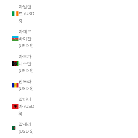
아일랜
드 (USD
$)
아제르
바이잔
(USD $)
아프가
니스탄
(USD $)
안도라
(USD $)
알바니
아 (USD
$)
알제리
(USD $)