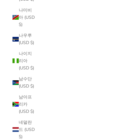
나미비
아 (USD
$)
나우루
(USD $)
나이지
리아
(USD $)
남수단
(USD $)
남아프
리카
(USD $)
네덜란
드 (USD
$)