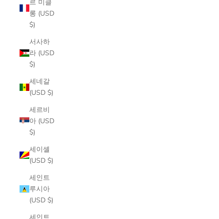
르 미클
롱 (USD
$)
서사하
라 (USD
$)
세네갈
(USD $)
세르비
아 (USD
$)
세이셸
(USD $)
세인트
루시아
(USD $)
세인트