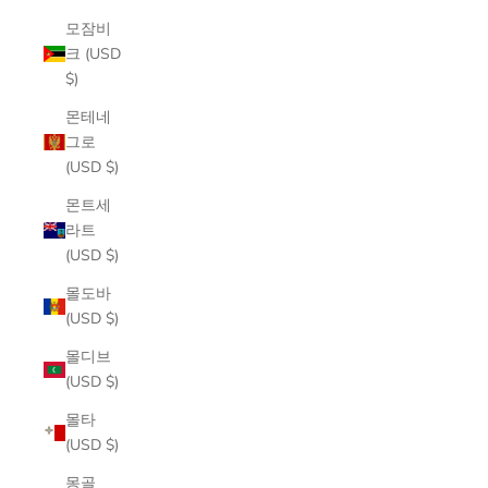
모잠비
크 (USD
$)
몬테네
그로
(USD $)
몬트세
라트
(USD $)
몰도바
(USD $)
몰디브
(USD $)
몰타
(USD $)
몽골