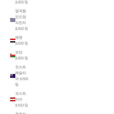
(USD $)
영국령
인도양
식민지
(USD $)
예멘
(USD $)
오만
(USD $)
오스트
레일리
아 (USD
$)
오스트
리아
(USD $)