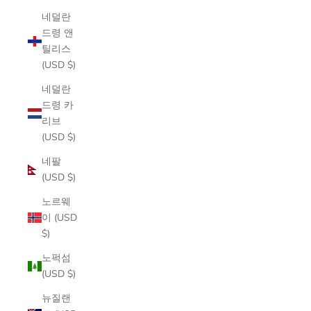
네덜란
드령 앤
틸리스
(USD $)
네덜란
드령 카
리브
(USD $)
네팔
(USD $)
노르웨
이 (USD
$)
노퍽섬
(USD $)
뉴질랜