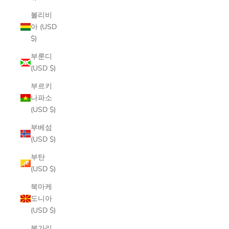
볼리비
아 (USD
$)
부룬디
(USD $)
부르키
나파소
(USD $)
부베섬
(USD $)
부탄
(USD $)
북마케
도니아
(USD $)
불가리