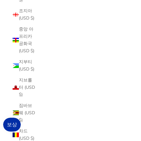
조지아
(USD $)
중앙 아
프리카
공화국
(USD $)
지부티
(USD $)
지브롤
터 (USD
$)
짐바브
웨 (USD
$)
차드
(USD $)