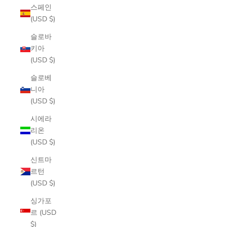
스페인
(USD $)
슬로바
키아
(USD $)
슬로베
니아
(USD $)
시에라
리온
(USD $)
신트마
르턴
(USD $)
싱가포
르 (USD
$)