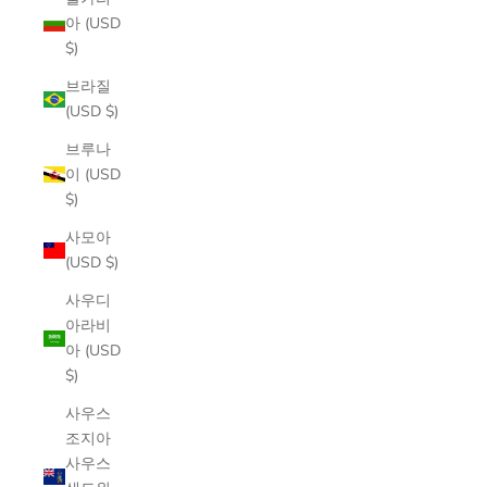
아 (USD
$)
브라질
(USD $)
브루나
이 (USD
$)
사모아
(USD $)
사우디
아라비
아 (USD
$)
사우스
조지아
사우스