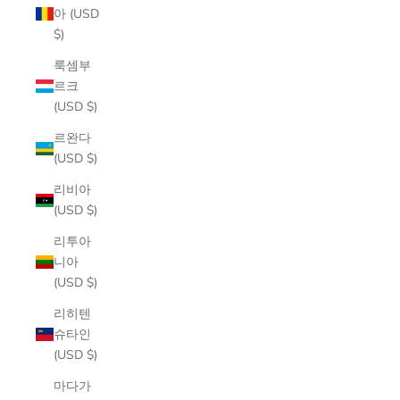
아 (USD
$)
룩셈부
르크
(USD $)
르완다
(USD $)
리비아
(USD $)
리투아
니아
(USD $)
리히텐
슈타인
(USD $)
마다가