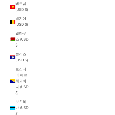
베트남
(USD $)
벨기에
(USD $)
벨라루
스 (USD
$)
벨리즈
(USD $)
보스니
아 헤르
체고비
나 (USD
$)
보츠와
나 (USD
$)