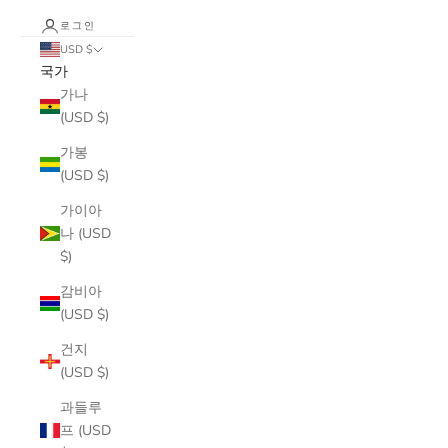
로그인
USD $
국가
가나
(USD $)
가봉
(USD $)
가이아
나 (USD
$)
감비아
(USD $)
건지
(USD $)
과들루
프 (USD