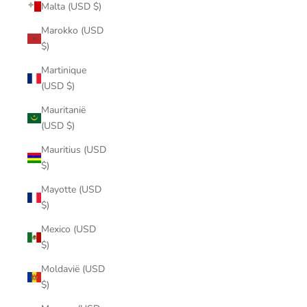
Malta (USD $)
Marokko (USD
$)
Martinique
(USD $)
Mauritanië
(USD $)
Mauritius (USD
$)
Mayotte (USD
$)
Mexico (USD
$)
Moldavië (USD
$)