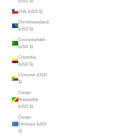
(USD $)
Chili (USD $)
Christmaseiland
(USD $)
Cocoseilanden
(USD $)
Colombia
(USD $)
Comoren (USD
$)
Congo-
Brazzaville
(USD $)
Congo-
Kinshasa (USD
$)