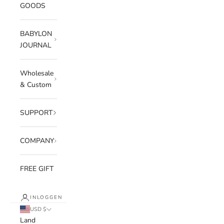
GOODS
BABYLON
JOURNAL
Wholesale
& Custom
SUPPORT
COMPANY
FREE GIFT
INLOGGEN
USD $
Land