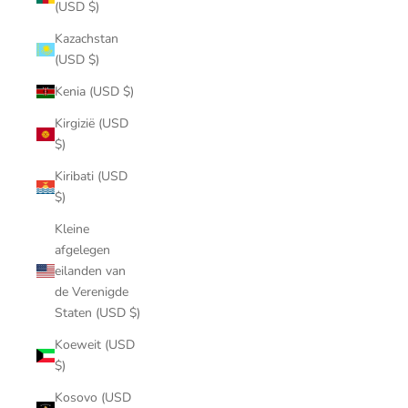
(USD $)
Kazachstan
(USD $)
Kenia (USD $)
Kirgizië (USD
$)
Kiribati (USD
$)
Kleine
afgelegen
eilanden van
de Verenigde
Staten (USD $)
Koeweit (USD
$)
Kosovo (USD