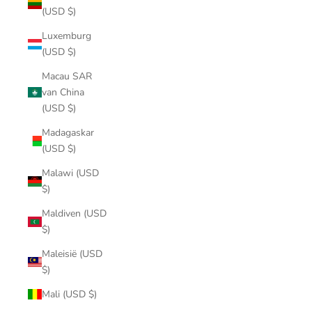
(USD $)
Luxemburg
(USD $)
Macau SAR
van China
(USD $)
Madagaskar
(USD $)
Malawi (USD
$)
Maldiven (USD
$)
Maleisië (USD
$)
Mali (USD $)