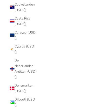
Cookeilanden
(USD $)
Costa Rica
(USD $)
Curaçao (USD
$)
Cyprus (USD
$)
De
Nederlandse
Antillen (USD
$)
Denemarken
(USD $)
Djibouti (USD
$)