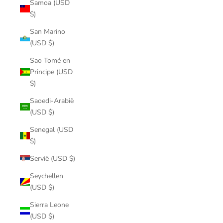
Samoa (USD
$)
San Marino
(USD $)
Sao Tomé en
Principe (USD
$)
Saoedi-Arabië
(USD $)
Senegal (USD
$)
Servië (USD $)
Seychellen
(USD $)
Sierra Leone
(USD $)