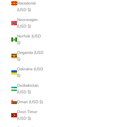
Macedonië
(USD $)
Noorwegen
(USD $)
Norfolk (USD
$)
Oeganda (USD
$)
Oekraïne (USD
$)
Oezbekistan
(USD $)
Oman (USD $)
Oost-Timor
(USD $)