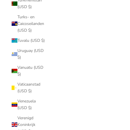
Turkmenistan
(USD $)
Turks- en
Caicoseilanden
(USD $)
Tuvalu (USD $)
Uruguay (USD
$)
Vanuatu (USD
$)
Vaticaanstad
(USD $)
Venezuela
(USD $)
Verenigd
Koninkrijk