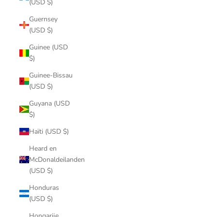
(USD $)
Guernsey
(USD $)
Guinee (USD
$)
Guinee-Bissau
(USD $)
Guyana (USD
$)
Haïti (USD $)
Heard en
McDonaldeilanden
(USD $)
Honduras
(USD $)
Hongarije