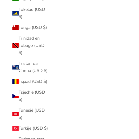
Tokelau (USD
$)
Tonga (USD $)
Trinidad en
Tobago (USD
$)
Tristan da
Cunha (USD $)
Tsjaad (USD $)
Tsjechië (USD
$)
Tunesië (USD
$)
Turkije (USD $)