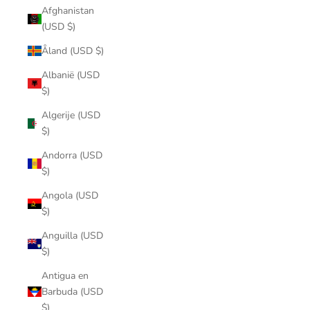
Afghanistan
(USD $)
Åland (USD $)
Albanië (USD
$)
Algerije (USD
$)
Andorra (USD
$)
Angola (USD
$)
Anguilla (USD
$)
Antigua en
Barbuda (USD
$)