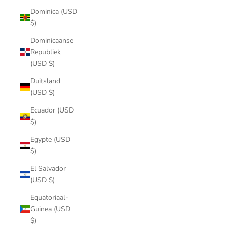
Dominica (USD
$)
Dominicaanse
Republiek
(USD $)
Duitsland
(USD $)
Ecuador (USD
$)
Egypte (USD
$)
El Salvador
(USD $)
Equatoriaal-
Guinea (USD
$)