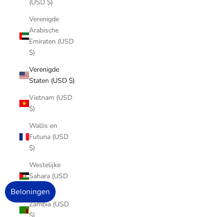
(USD $)
Verenigde
Arabische
Emiraten (USD
$)
Verenigde
Staten (USD $)
Vietnam (USD
$)
Wallis en
Futuna (USD
$)
Westelijke
Sahara (USD
$)
Zambia (USD
$)