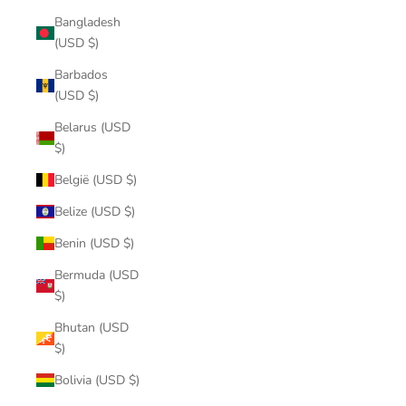
Bangladesh
(USD $)
Barbados
(USD $)
Belarus (USD
$)
België (USD $)
Belize (USD $)
Benin (USD $)
Bermuda (USD
$)
Bhutan (USD
$)
Bolivia (USD $)