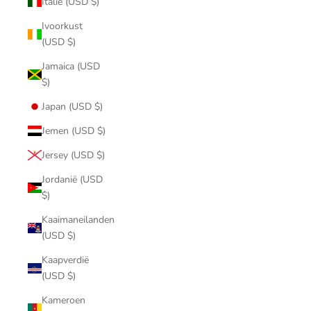
Italië (USD $)
Ivoorkust
(USD $)
Jamaica (USD
$)
Japan (USD $)
Jemen (USD $)
Jersey (USD $)
Jordanië (USD
$)
Kaaimaneilanden
(USD $)
Kaapverdië
(USD $)
Kameroen