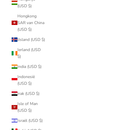
(USD $)
Hongkong
SAR van China
(USD $)
IJsland (USD $)
Ierland (USD
$)
India (USD $)
Indonesië
(USD $)
Irak (USD $)
Isle of Man
(USD $)
Israël (USD $)