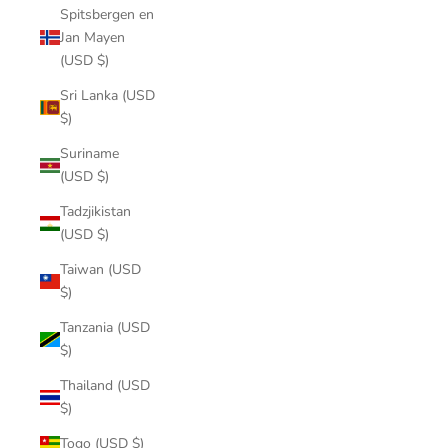
Spitsbergen en
Jan Mayen
(USD $)
Sri Lanka (USD
$)
Suriname
(USD $)
Tadzjikistan
(USD $)
Taiwan (USD
$)
Tanzania (USD
$)
Thailand (USD
$)
Togo (USD $)