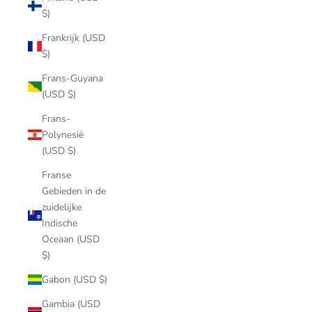
$)
Frankrijk (USD
$)
Frans-Guyana
(USD $)
Frans-
Polynesië
(USD $)
Franse
Gebieden in de
zuidelijke
Indische
Oceaan (USD
$)
Gabon (USD $)
Gambia (USD