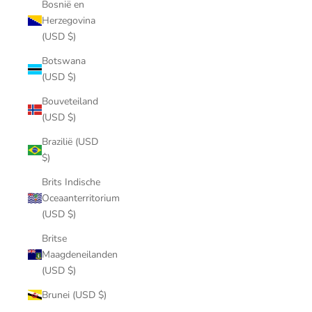
Bosnië en
Herzegovina
(USD $)
Botswana
(USD $)
Bouveteiland
(USD $)
Brazilië (USD
$)
Brits Indische
Oceaanterritorium
(USD $)
Britse
Maagdeneilanden
(USD $)
Brunei (USD $)