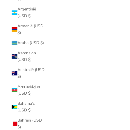
Argentinië
(USD $)
Armenië (USD
$)
Aruba (USD $)
Ascension
(USD $)
Australië (USD
$)
Azerbeidzjan
(USD $)
Bahama’s
(USD $)
Bahrein (USD
$)