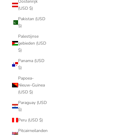
Oostenrijk
(USD $)
Pakistan (USD
$)
Palestijnse
gebieden (USD
$)
Panama (USD
$)
Papoea-
Nieuw-Guinea
(USD $)
Paraguay (USD
$)
Peru (USD $)
Pitcairneilanden