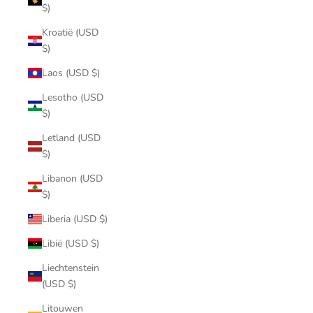
$)
Kroatië (USD
$)
Laos (USD $)
Lesotho (USD
$)
Letland (USD
$)
Libanon (USD
$)
Liberia (USD $)
Libië (USD $)
Liechtenstein
(USD $)
Litouwen