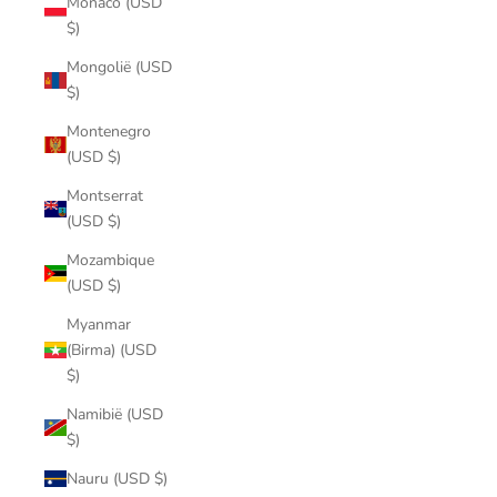
Monaco (USD
$)
Mongolië (USD
$)
Montenegro
(USD $)
Montserrat
(USD $)
Mozambique
(USD $)
Myanmar
(Birma) (USD
$)
Namibië (USD
$)
Nauru (USD $)