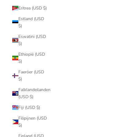
Eritrea (USD $)
Estland (USD
$)
Eswatini (USD
$)
Ethiopië (USD
$)
Faeröer (USD
$)
Falklandeilanden
(USD $)
Fiji (USD $)
Filipijnen (USD
$)
Finland (USD