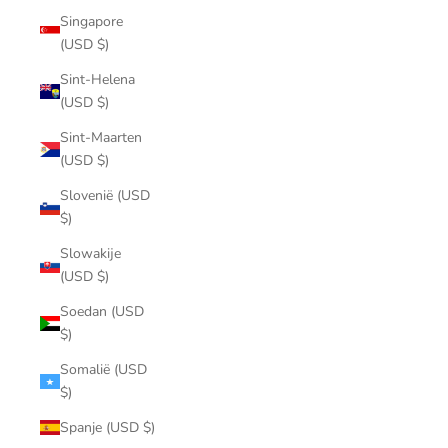
Singapore
(USD $)
Sint-Helena
(USD $)
Sint-Maarten
(USD $)
Slovenië (USD
$)
Slowakije
(USD $)
Soedan (USD
$)
Somalië (USD
$)
Spanje (USD $)