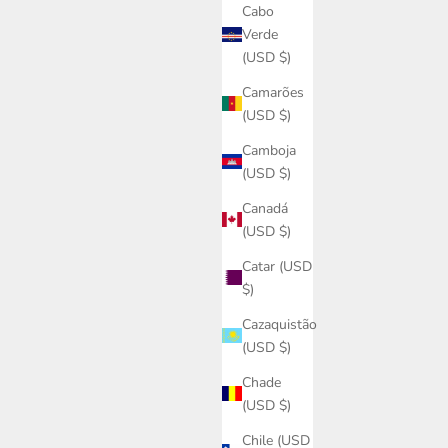
Cabo
Verde
(USD $)
Camarões
(USD $)
Camboja
(USD $)
Canadá
(USD $)
Catar (USD
$)
Cazaquistão
(USD $)
Chade
(USD $)
Chile (USD