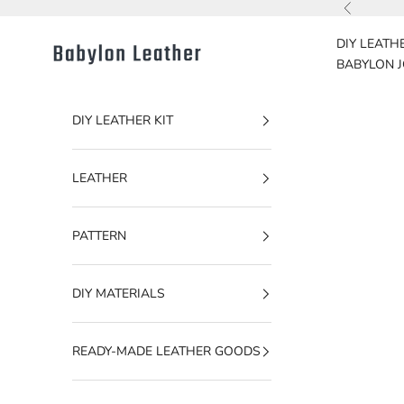
Pular para o conteúdo
Anterior
DIY LEATHE
Babylon Leather
BABYLON 
DIY LEATHER KIT
LEATHER
PATTERN
DIY MATERIALS
READY-MADE LEATHER GOODS