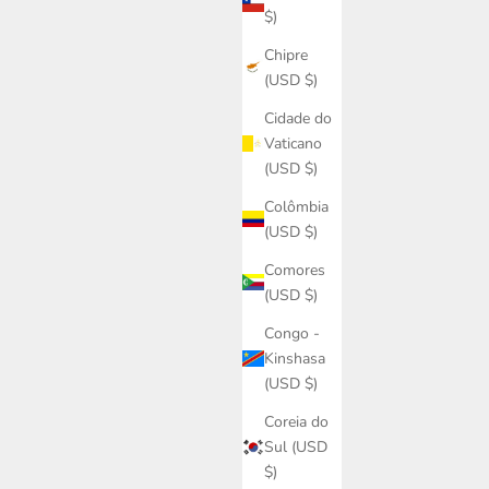
$)
Chipre
(USD $)
Cidade do
Vaticano
(USD $)
Colômbia
(USD $)
Comores
(USD $)
Congo -
Kinshasa
(USD $)
Coreia do
Sul (USD
$)