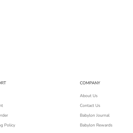
ORT
COMPANY
About Us
nt
Contact Us
Order
Babylon Journal
g Policy
Babylon Rewards