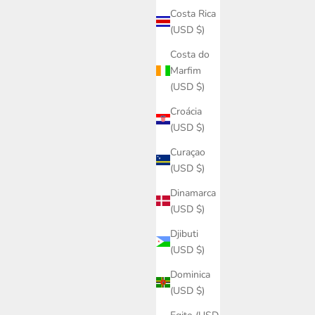
Costa Rica
(USD $)
Costa do
Marfim
(USD $)
Croácia
(USD $)
Curaçao
(USD $)
Dinamarca
(USD $)
Djibuti
(USD $)
Dominica
(USD $)