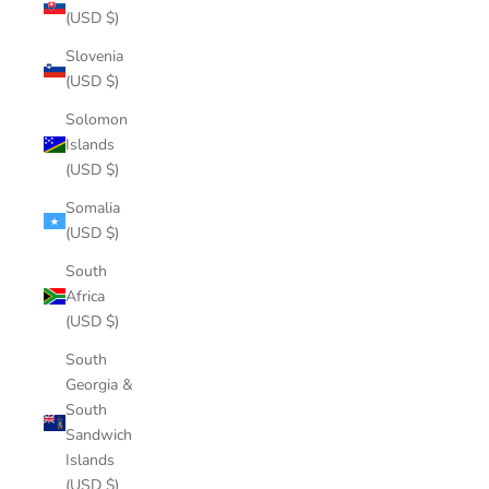
(USD $)
Slovenia
(USD $)
Solomon
Islands
(USD $)
Somalia
(USD $)
South
Africa
(USD $)
South
Georgia &
South
Sandwich
Islands
(USD $)