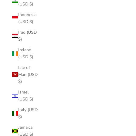
(USD $)
Indonesia
(USD $)
Iraq (USD
$)
Ireland
(USD $)
Isle of
Man (USD
$)
Israel
(USD $)
Italy (USD
$)
Jamaica
(USD $)