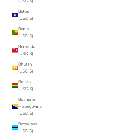
(USD $)
Belize
(USD $)
Benin
(USD $)
Bermuda
(USD $)
Bhutan
(USD $)
Bolivia
(USD $)
Bosnia &
Herzegovina
(USD $)
Botswana
(USD $)