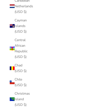
Caribbean
Netherlands
(USD $)
Cayman
Islands
(USD $)
Central
African
Republic
(USD $)
Chad
(USD $)
Chile
(USD $)
Christmas
Island
(USD $)