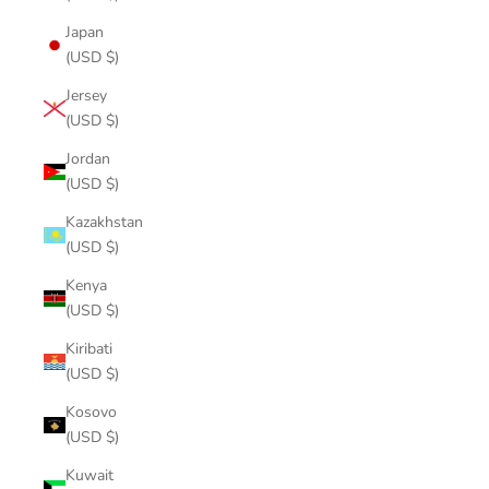
Japan
(USD $)
Jersey
(USD $)
Jordan
(USD $)
Kazakhstan
(USD $)
Kenya
(USD $)
Kiribati
(USD $)
Kosovo
(USD $)
Kuwait