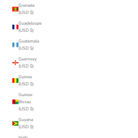
Grenada
(USD $)
Guadeloupe
(USD $)
Guatemala
(USD $)
Guernsey
(USD $)
Guinea
(USD $)
Guinea-
Bissau
(USD $)
Guyana
(USD $)
Haiti