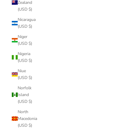
Zealand
(USD $)
Nicaragua
(USD $)
Niger
(USD $)
Nigeria
(USD $)
Niue
(USD $)
Norfolk
Island
(USD $)
North
Macedonia
(USD $)