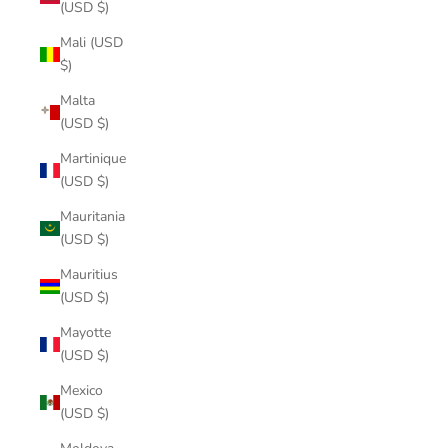
(USD $)
Mali (USD
$)
Malta
(USD $)
Martinique
(USD $)
Mauritania
(USD $)
Mauritius
(USD $)
Mayotte
(USD $)
Mexico
(USD $)