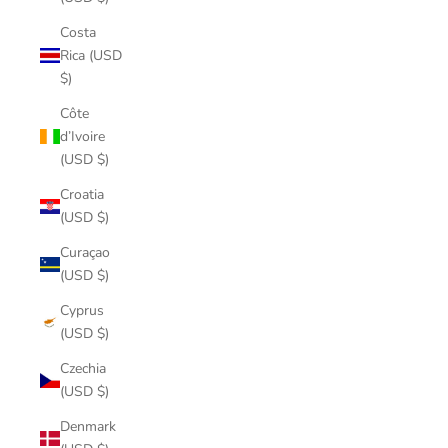
Costa
Rica (USD
$)
Côte
d’Ivoire
(USD $)
Croatia
(USD $)
Curaçao
(USD $)
Cyprus
(USD $)
Czechia
(USD $)
Denmark