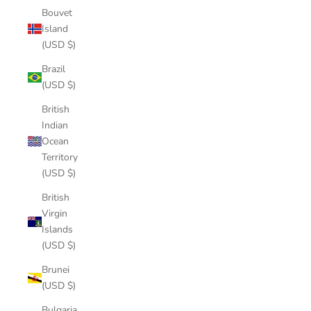
Bouvet
Island
(USD $)
Brazil
(USD $)
British
Indian
Ocean
Territory
(USD $)
British
Virgin
Islands
(USD $)
Brunei
(USD $)
Bulgaria