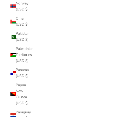
Norway
(USD $)
Oman
(USD $)
Pakistan
(USD $)
Palestinian
Territories
(USD $)
Panama
(USD $)
Papua
New
Guinea
(USD $)
Paraguay