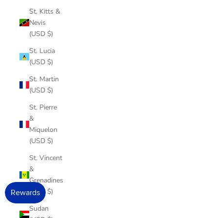
St. Kitts &
Nevis
(USD $)
St. Lucia
(USD $)
St. Martin
(USD $)
St. Pierre
&
Miquelon
(USD $)
St. Vincent
&
Grenadines
(USD $)
Sudan