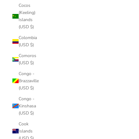
Cocos
(Keeling)
Islands
(USD $)
Colombia
(USD $)
Comoros
(USD $)
Congo -
Brazzaville
(USD $)
Congo -
Kinshasa
(USD $)
Cook
Islands
(USD $)