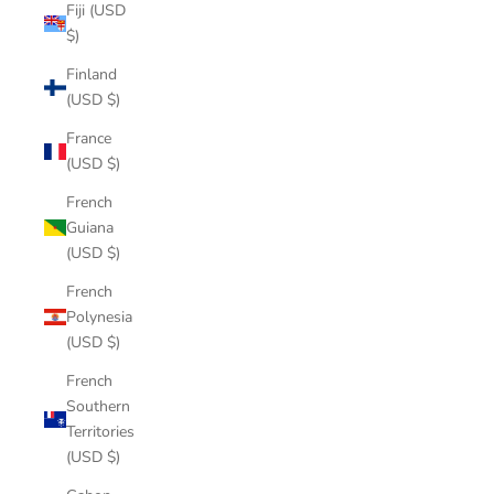
Fiji (USD
$)
Finland
(USD $)
France
(USD $)
French
Guiana
(USD $)
French
Polynesia
(USD $)
French
Southern
Territories
(USD $)