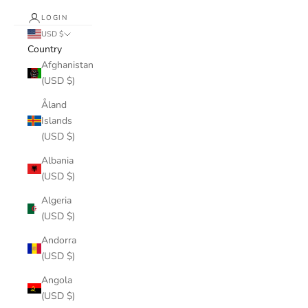
LOGIN
USD $
Country
Afghanistan
(USD $)
Åland
Islands
(USD $)
Albania
(USD $)
Algeria
(USD $)
Andorra
(USD $)
Angola
(USD $)