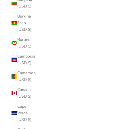
(USD $)
Burkina
Faso
(USD $)
Burundi
(USD $)
Cambodia
(USD $)
Cameroon
(USD $)
Canada
(USD $)
Cape
Verde
(USD $)