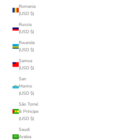
Romania
(USD $)
Russia
(USD $)
Rwanda
(USD $)
Samoa
(USD $)
San
Marino
(USD $)
São Tomé
& Príncipe
(USD $)
Saudi
Arabia