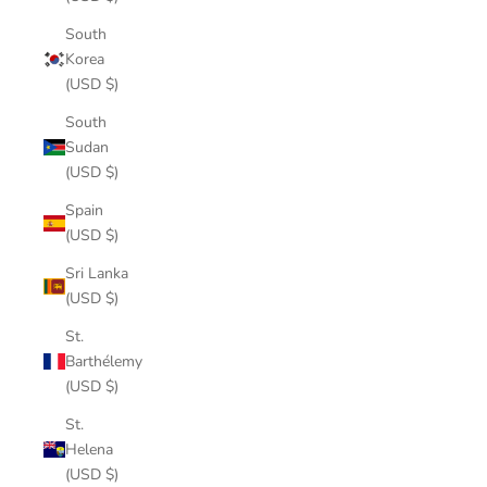
South
Korea
(USD $)
South
Sudan
(USD $)
Spain
(USD $)
Sri Lanka
(USD $)
St.
Barthélemy
(USD $)
St.
Helena
(USD $)