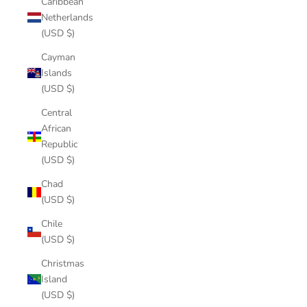
Caribbean
Netherlands
(USD $)
Cayman
Islands
(USD $)
Central
African
Republic
(USD $)
Chad
(USD $)
Chile
(USD $)
Christmas
Island
(USD $)