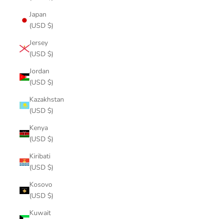
Japan
(USD $)
Jersey
(USD $)
Jordan
(USD $)
Kazakhstan
(USD $)
Kenya
(USD $)
Kiribati
(USD $)
Kosovo
(USD $)
Kuwait