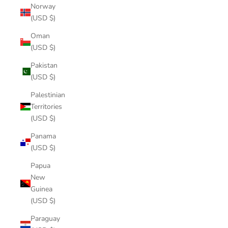
Norway
(USD $)
Oman
(USD $)
Pakistan
(USD $)
Palestinian
Territories
(USD $)
Panama
(USD $)
Papua
New
Guinea
(USD $)
Paraguay