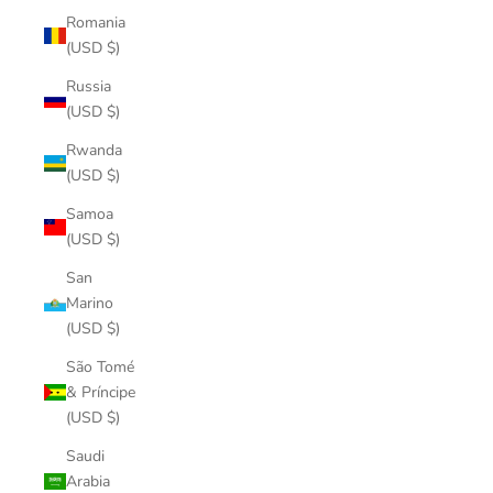
Romania
(USD $)
Russia
(USD $)
Rwanda
(USD $)
Samoa
(USD $)
San
Marino
(USD $)
São Tomé
& Príncipe
(USD $)
Saudi
Arabia