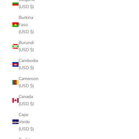
(USD $)
Burkina
Faso
(USD $)
Burundi
(USD $)
Cambodia
(USD $)
Cameroon
(USD $)
Canada
(USD $)
Cape
Verde
(USD $)