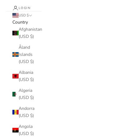
LOGIN
USD $
Country
Afghanistan
(USD $)
Åland
Islands
(USD $)
Albania
(USD $)
Algeria
(USD $)
Andorra
(USD $)
Angola
(USD $)