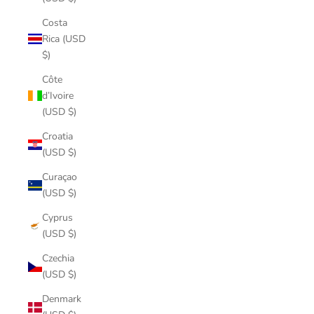
Costa
Rica (USD
$)
Côte
d’Ivoire
(USD $)
Croatia
(USD $)
Curaçao
(USD $)
Cyprus
(USD $)
Czechia
(USD $)
Denmark