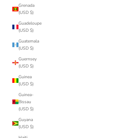
Grenada
(USD $)
Guadeloupe
(USD $)
Guatemala
(USD $)
Guernsey
(USD $)
Guinea
(USD $)
Guinea-
Bissau
(USD $)
Guyana
(USD $)
Haiti