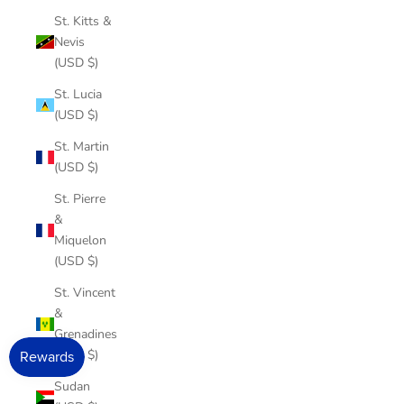
St. Kitts &
Nevis
(USD $)
St. Lucia
(USD $)
St. Martin
(USD $)
St. Pierre
&
Miquelon
(USD $)
St. Vincent
&
Grenadines
(USD $)
Sudan