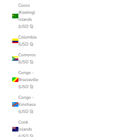
Cocos
(Keeling)
Islands
(USD $)
Colombia
(USD $)
Comoros
(USD $)
Congo -
Brazzaville
(USD $)
Congo -
Kinshasa
(USD $)
Cook
Islands
(USD $)