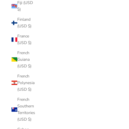
Fiji (USD
$)
Finland
(USD $)
France
(USD $)
French
Guiana
(USD $)
French
Polynesia
(USD $)
French
Southern
Territories
(USD $)