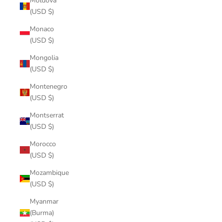
Moldova
(USD $)
Monaco
(USD $)
Mongolia
(USD $)
Montenegro
(USD $)
Montserrat
(USD $)
Morocco
(USD $)
Mozambique
(USD $)
Myanmar
(Burma)