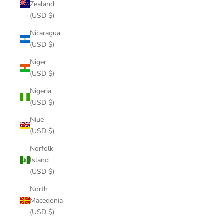
Zealand
(USD $)
Nicaragua
(USD $)
Niger
(USD $)
Nigeria
(USD $)
Niue
(USD $)
Norfolk
Island
(USD $)
North
Macedonia
(USD $)