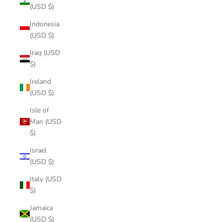
(USD $)
Indonesia
(USD $)
Iraq (USD
$)
Ireland
(USD $)
Isle of
Man (USD
$)
Israel
(USD $)
Italy (USD
$)
Jamaica
(USD $)