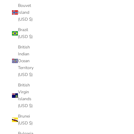
Bouvet
Island
(USD $)
Brazil
(USD $)
British
Indian
Ocean
Territory
(USD $)
British
Virgin
Islands
(USD $)
Brunei
(USD $)
Bulgaria