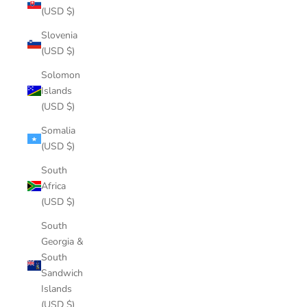
(USD $)
Slovenia
(USD $)
Solomon
Islands
(USD $)
Somalia
(USD $)
South
Africa
(USD $)
South
Georgia &
South
Sandwich
Islands
(USD $)