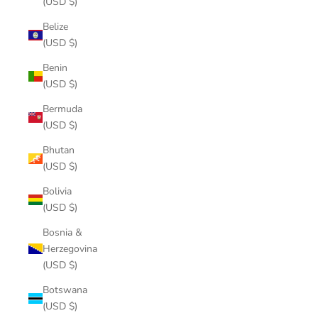
(USD $)
Belize
(USD $)
Benin
(USD $)
Bermuda
(USD $)
Bhutan
(USD $)
Bolivia
(USD $)
Bosnia &
Herzegovina
(USD $)
Botswana
(USD $)