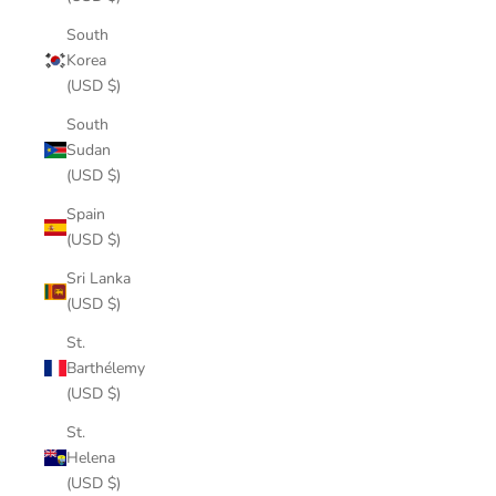
South
Korea
(USD $)
South
Sudan
(USD $)
Spain
(USD $)
Sri Lanka
(USD $)
St.
Barthélemy
(USD $)
St.
Helena
(USD $)