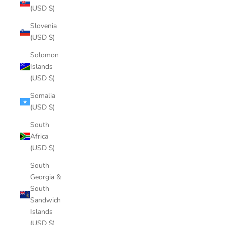
(USD $)
Slovenia
(USD $)
Solomon
Islands
(USD $)
Somalia
(USD $)
South
Africa
(USD $)
South
Georgia &
South
Sandwich
Islands
(USD $)