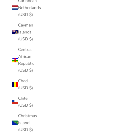
Caribbean
Netherlands
(USD $)
Cayman
Islands
(USD $)
Central
African
Republic
(USD $)
Chad
(USD $)
Chile
(USD $)
Christmas
Island
(USD $)