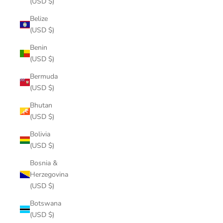
(USD $)
Belize
(USD $)
Benin
(USD $)
Bermuda
(USD $)
Bhutan
(USD $)
Bolivia
(USD $)
Bosnia &
Herzegovina
(USD $)
Botswana
(USD $)