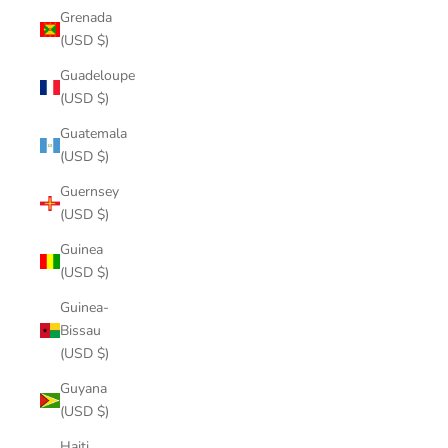
Grenada
(USD $)
Guadeloupe
(USD $)
Guatemala
(USD $)
Guernsey
(USD $)
Guinea
(USD $)
Guinea-
Bissau
(USD $)
Guyana
(USD $)
Haiti