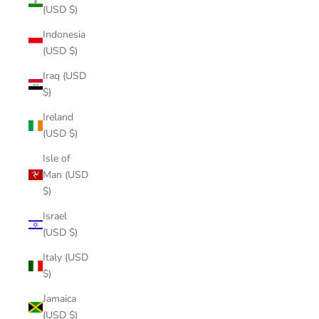
(USD $)
Indonesia
(USD $)
Iraq (USD
$)
Ireland
(USD $)
Isle of
Man (USD
$)
Israel
(USD $)
Italy (USD
$)
Jamaica
(USD $)