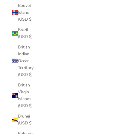
Bouvet
Island
(USD $)
Brazil
(USD $)
British
Indian
Ocean
Territory
(USD $)
British
Virgin
Islands
(USD $)
Brunei
(USD $)
Bulgaria