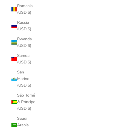
Romania
(USD $)
Russia
(USD $)
Rwanda
(USD $)
Samoa
(USD $)
San
Marino
(USD $)
São Tomé
& Príncipe
(USD $)
Saudi
Arabia