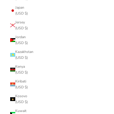
Japan
(USD $)
Jersey
(USD $)
Jordan
(USD $)
Kazakhstan
(USD $)
Kenya
(USD $)
Kiribati
(USD $)
Kosovo
(USD $)
Kuwait