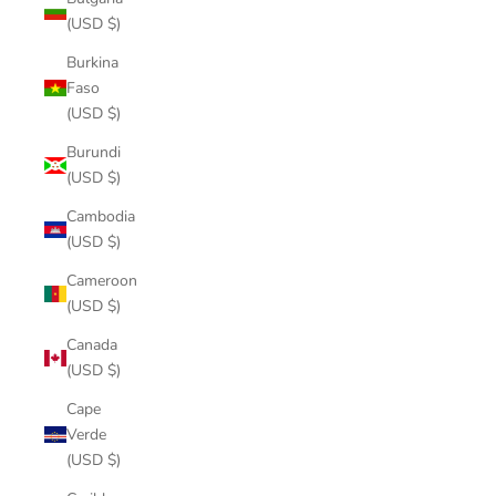
(USD $)
Burkina
Faso
(USD $)
Burundi
(USD $)
Cambodia
(USD $)
Cameroon
(USD $)
Canada
(USD $)
Cape
Verde
(USD $)