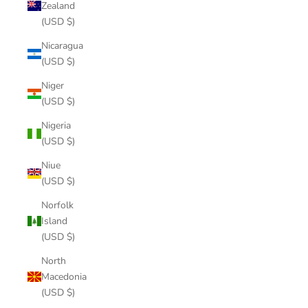
Zealand
(USD $)
Nicaragua
(USD $)
Niger
(USD $)
Nigeria
(USD $)
Niue
(USD $)
Norfolk
Island
(USD $)
North
Macedonia
(USD $)