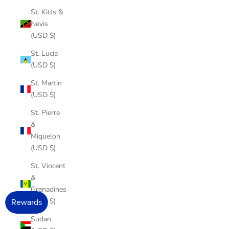
St. Kitts &
Nevis
(USD $)
St. Lucia
(USD $)
St. Martin
(USD $)
St. Pierre
&
Miquelon
(USD $)
St. Vincent
&
Grenadines
(USD $)
Sudan