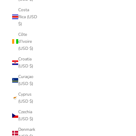
Costa
Rica (USD
$)
Côte
d’Ivoire
(USD $)
Croatia
(USD $)
Curaçao
(USD $)
Cyprus
(USD $)
Czechia
(USD $)
Denmark