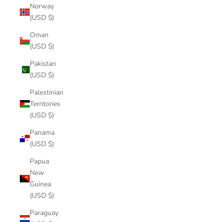
Norway
(USD $)
Oman
(USD $)
Pakistan
(USD $)
Palestinian
Territories
(USD $)
Panama
(USD $)
Papua
New
Guinea
(USD $)
Paraguay