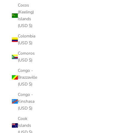
Cocos
(Keeling)
Islands
(USD $)
Colombia
(USD $)
Comoros
(USD $)
Congo -
Brazzaville
(USD $)
Congo -
Kinshasa
(USD $)
Cook
Islands
(USD $)