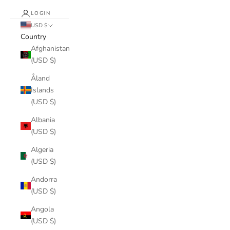
LOGIN
USD $
Country
Afghanistan
(USD $)
Åland
Islands
(USD $)
Albania
(USD $)
Algeria
(USD $)
Andorra
(USD $)
Angola
(USD $)