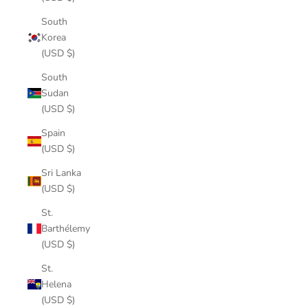
South
Korea
(USD $)
South
Sudan
(USD $)
Spain
(USD $)
Sri Lanka
(USD $)
St.
Barthélemy
(USD $)
St.
Helena
(USD $)