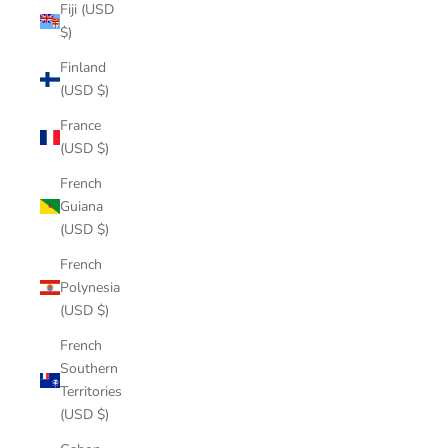
Fiji (USD
$)
Finland
(USD $)
France
(USD $)
French
Guiana
(USD $)
French
Polynesia
(USD $)
French
Southern
Territories
(USD $)