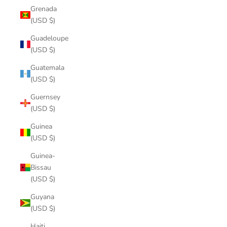
Grenada
(USD $)
Guadeloupe
(USD $)
Guatemala
(USD $)
Guernsey
(USD $)
Guinea
(USD $)
Guinea-
Bissau
(USD $)
Guyana
(USD $)
Haiti