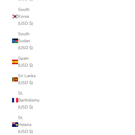
South
Korea
(USD $)
South
Sudan
(USD $)
Spain
(USD $)
Sri Lanka
(USD $)
St.
Barthélemy
(USD $)
St.
Helena
(USD $)