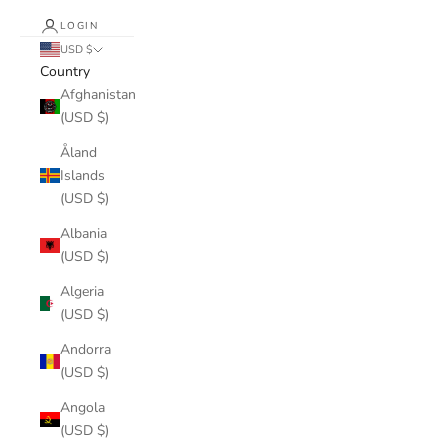
LOGIN
USD $
Country
Afghanistan
(USD $)
Åland
Islands
(USD $)
Albania
(USD $)
Algeria
(USD $)
Andorra
(USD $)
Angola
(USD $)