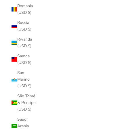
Romania
(USD $)
Russia
(USD $)
Rwanda
(USD $)
Samoa
(USD $)
San
Marino
(USD $)
São Tomé
& Príncipe
(USD $)
Saudi
Arabia