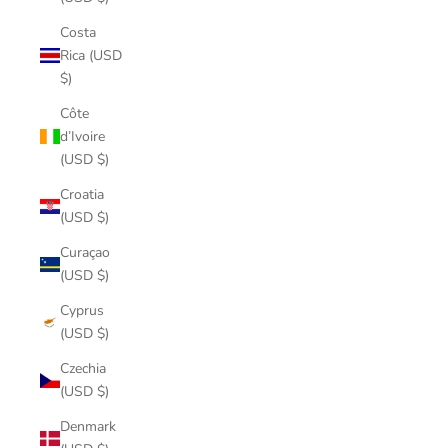
Costa
Rica (USD
$)
Côte
d’Ivoire
(USD $)
Croatia
(USD $)
Curaçao
(USD $)
Cyprus
(USD $)
Czechia
(USD $)
Denmark