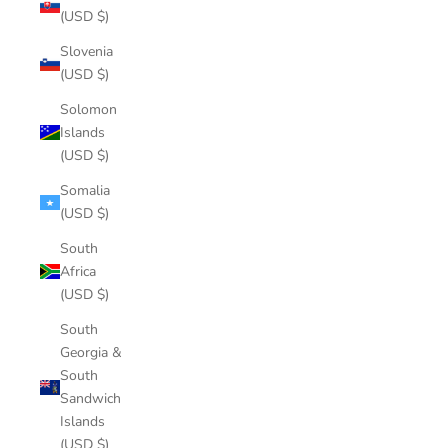
(USD $)
Slovenia
(USD $)
Solomon
Islands
(USD $)
Somalia
(USD $)
South
Africa
(USD $)
South
Georgia &
South
Sandwich
Islands
(USD $)