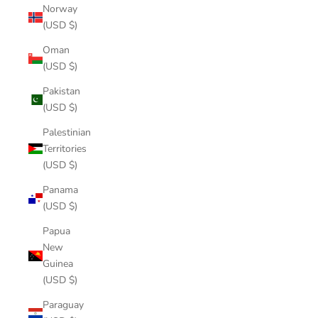
Norway
(USD $)
Oman
(USD $)
Pakistan
(USD $)
Palestinian
Territories
(USD $)
Panama
(USD $)
Papua
New
Guinea
(USD $)
Paraguay