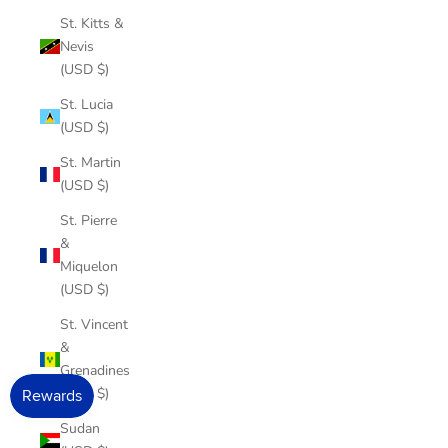
St. Kitts &
Nevis
(USD $)
St. Lucia
(USD $)
St. Martin
(USD $)
St. Pierre
&
Miquelon
(USD $)
St. Vincent
&
Grenadines
(USD $)
Sudan