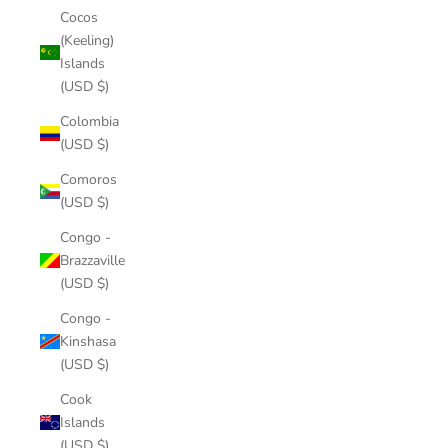
Cocos
(Keeling)
Islands
(USD $)
Colombia
(USD $)
Comoros
(USD $)
Congo -
Brazzaville
(USD $)
Congo -
Kinshasa
(USD $)
Cook
Islands
(USD $)