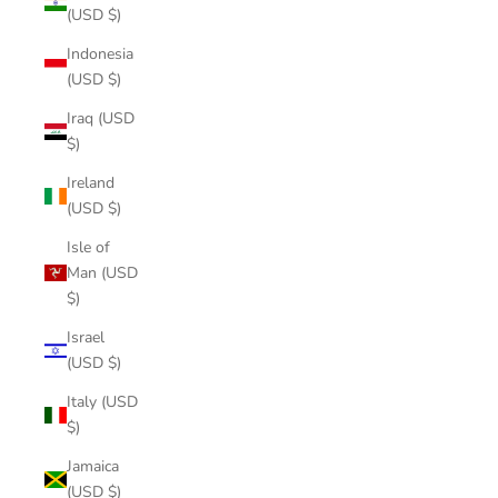
(USD $)
Indonesia
(USD $)
Iraq (USD
$)
Ireland
(USD $)
Isle of
Man (USD
$)
Israel
(USD $)
Italy (USD
$)
Jamaica
(USD $)