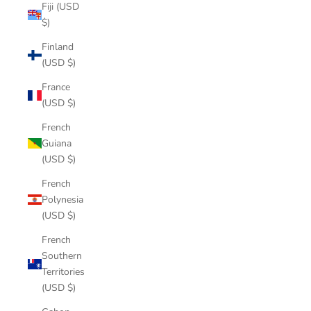
Fiji (USD
$)
Finland
(USD $)
France
(USD $)
French
Guiana
(USD $)
French
Polynesia
(USD $)
French
Southern
Territories
(USD $)