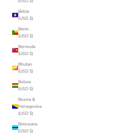
(USD $)
Belize
(USD $)
Benin
(USD $)
Bermuda
(USD $)
Bhutan
(USD $)
Bolivia
(USD $)
Bosnia &
Herzegovina
(USD $)
Botswana
(USD $)