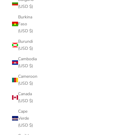
(USD $)
Burkina
Faso
(USD $)
Burundi
(USD $)
Cambodia
(USD $)
Cameroon
(USD $)
Canada
(USD $)
Cape
Verde
(USD $)