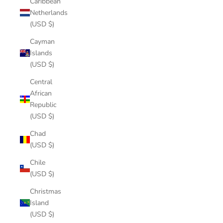
Caribbean
Netherlands
(USD $)
Cayman
Islands
(USD $)
Central
African
Republic
(USD $)
Chad
(USD $)
Chile
(USD $)
Christmas
Island
(USD $)