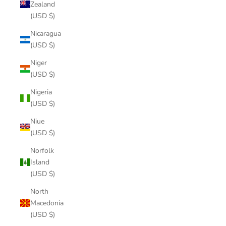
Zealand
(USD $)
Nicaragua
(USD $)
Niger
(USD $)
Nigeria
(USD $)
Niue
(USD $)
Norfolk
Island
(USD $)
North
Macedonia
(USD $)