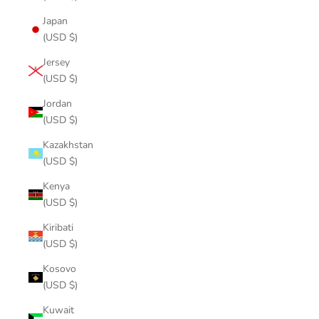
Japan
(USD $)
Jersey
(USD $)
Jordan
(USD $)
Kazakhstan
(USD $)
Kenya
(USD $)
Kiribati
(USD $)
Kosovo
(USD $)
Kuwait