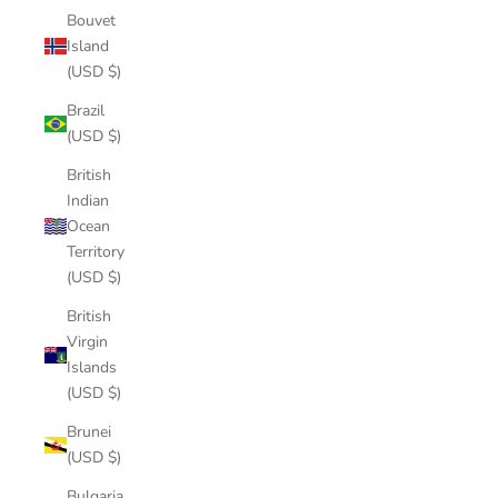
Bouvet
Island
(USD $)
Brazil
(USD $)
British
Indian
Ocean
Territory
(USD $)
British
Virgin
Islands
(USD $)
Brunei
(USD $)
Bulgaria