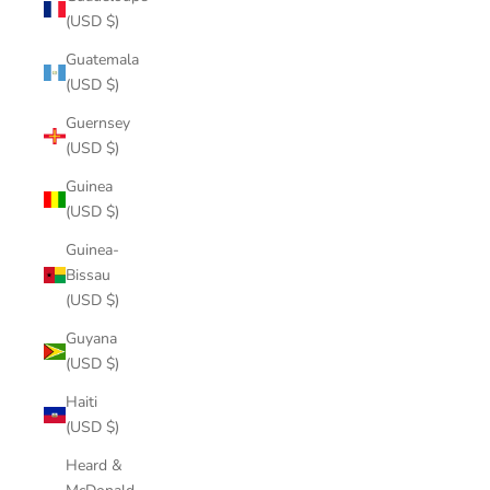
(USD $)
Guatemala
(USD $)
Guernsey
(USD $)
Guinea
(USD $)
Guinea-
Bissau
(USD $)
Guyana
(USD $)
Haiti
(USD $)
Heard &