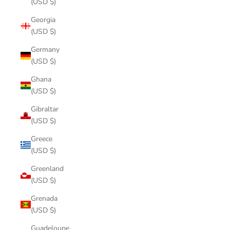
(USD $)
Georgia
(USD $)
Germany
(USD $)
Ghana
(USD $)
Gibraltar
(USD $)
Greece
(USD $)
Greenland
(USD $)
Grenada
(USD $)
Guadeloupe