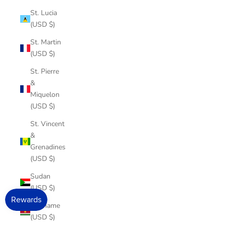
St. Lucia
(USD $)
St. Martin
(USD $)
St. Pierre
&
Miquelon
(USD $)
St. Vincent
&
Grenadines
(USD $)
Sudan
(USD $)
Suriname
(USD $)