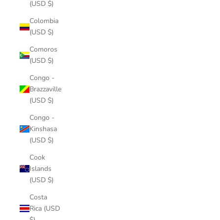
(USD $)
Colombia
(USD $)
Comoros
(USD $)
Congo -
Brazzaville
(USD $)
Congo -
Kinshasa
(USD $)
Cook
Islands
(USD $)
Costa
Rica (USD
$)