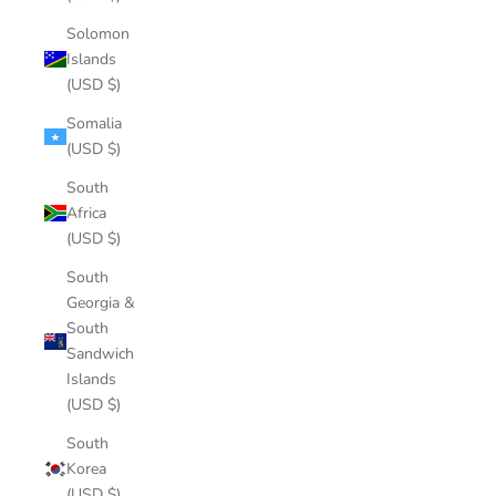
Solomon
Islands
(USD $)
Somalia
(USD $)
South
Africa
(USD $)
South
Georgia &
South
Sandwich
Islands
(USD $)
South
Korea
(USD $)