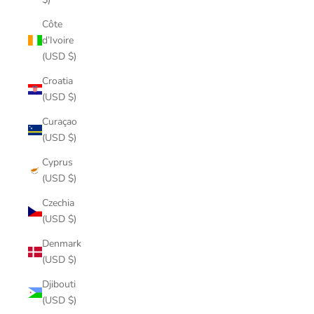
Côte
d’Ivoire
(USD $)
Croatia
(USD $)
Curaçao
(USD $)
Cyprus
(USD $)
Czechia
(USD $)
Denmark
(USD $)
Djibouti
(USD $)