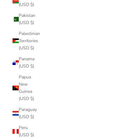
(USD $)
Pakistan
(USD $)
Palestinian
Territories
(USD $)
Panama
(USD $)
Papua
New
Guinea
(USD $)
Paraguay
(USD $)
Peru
(USD $)