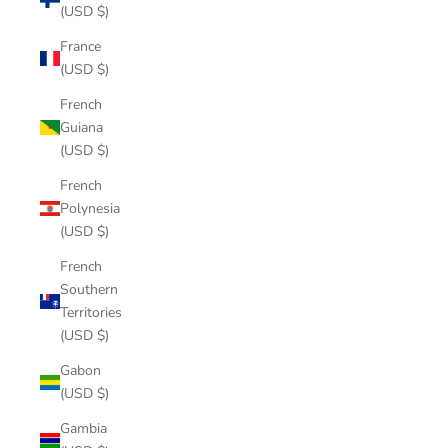
(USD $)
France
(USD $)
French
Guiana
(USD $)
French
Polynesia
(USD $)
French
Southern
Territories
(USD $)
Gabon
(USD $)
Gambia