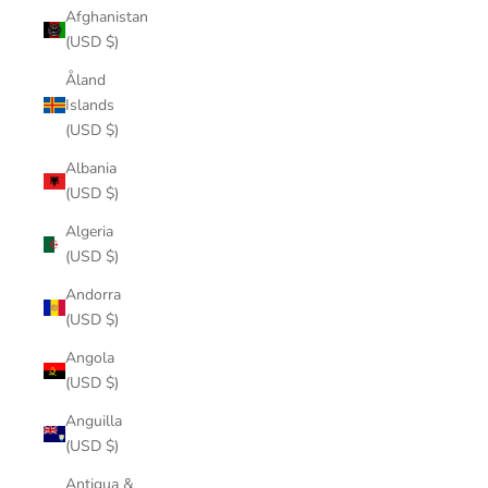
Afghanistan
(USD $)
Åland
Islands
(USD $)
Albania
(USD $)
Algeria
(USD $)
Andorra
(USD $)
Angola
(USD $)
Anguilla
(USD $)
Antigua &