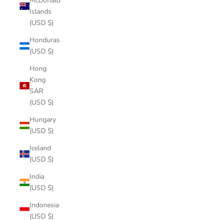
McDonald
Islands
(USD $)
Honduras
(USD $)
Hong
Kong
SAR
(USD $)
Hungary
(USD $)
Iceland
(USD $)
India
(USD $)
Indonesia
(USD $)