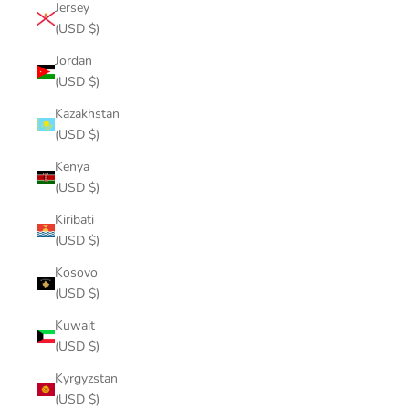
Jersey
(USD $)
Jordan
(USD $)
Kazakhstan
(USD $)
Kenya
(USD $)
Kiribati
(USD $)
Kosovo
(USD $)
Kuwait
(USD $)
Kyrgyzstan
(USD $)