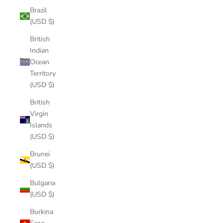
Brazil
(USD $)
British
Indian
Ocean
Territory
(USD $)
British
Virgin
Islands
(USD $)
Brunei
(USD $)
Bulgaria
(USD $)
Burkina