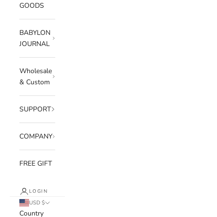
GOODS
BABYLON
JOURNAL
Wholesale
& Custom
SUPPORT
COMPANY
FREE GIFT
LOGIN
USD $
Country