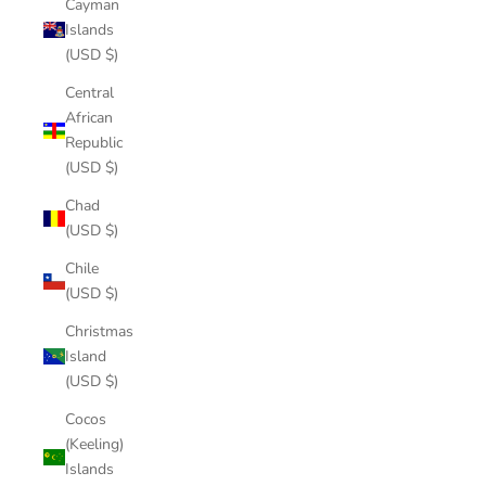
Cayman
Islands
(USD $)
Central
African
Republic
(USD $)
Chad
(USD $)
Chile
(USD $)
Christmas
Island
(USD $)
Cocos
(Keeling)
Islands