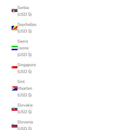
Serbia
(USD $)
Seychelles
(USD $)
Sierra
Leone
(USD $)
Singapore
(USD $)
Sint
Maarten
(USD $)
Slovakia
(USD $)
Slovenia
(USD $)