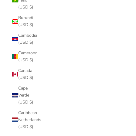
Faso
(USD $)
Burundi
(USD $)
Cambodia
(USD $)
Cameroon
(USD $)
Canada
(USD $)
Cape
Verde
(USD $)
Caribbean
Netherlands
(USD $)