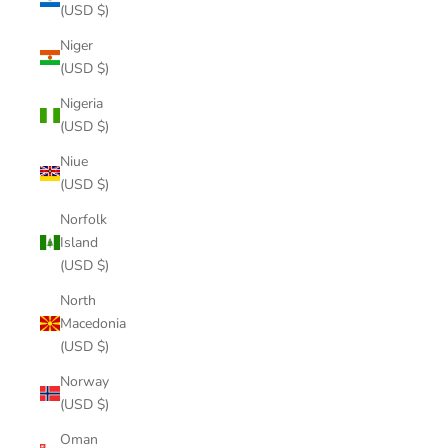
(USD $)
Niger
(USD $)
Nigeria
(USD $)
Niue
(USD $)
Norfolk
Island
(USD $)
North
Macedonia
(USD $)
Norway
(USD $)
Oman