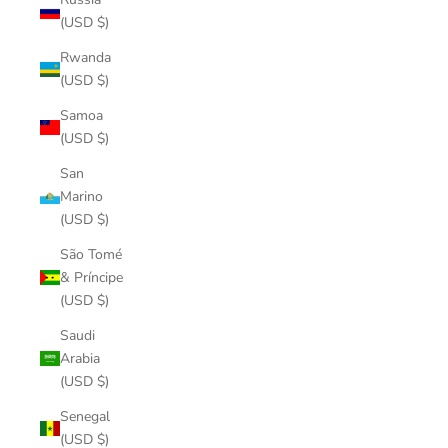
(USD $)
Rwanda
(USD $)
Samoa
(USD $)
San
Marino
(USD $)
São Tomé
& Príncipe
(USD $)
Saudi
Arabia
(USD $)
Senegal
(USD $)