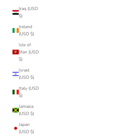
Iraq (USD
$)
Ireland
(USD $)
Isle of
Man (USD
$)
Israel
(USD $)
Italy (USD
$)
Jamaica
(USD $)
Japan
(USD $)