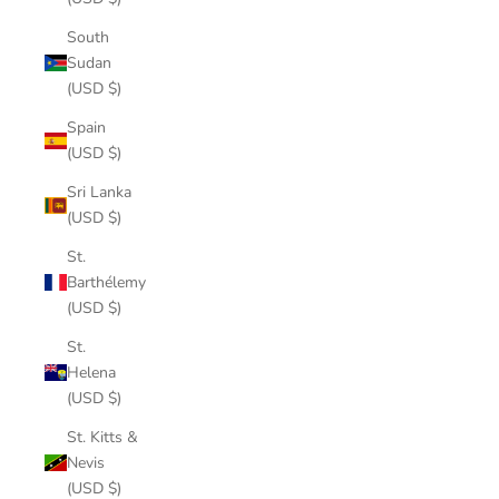
South
Sudan
(USD $)
Spain
(USD $)
Sri Lanka
(USD $)
St.
Barthélemy
(USD $)
St.
Helena
(USD $)
St. Kitts &
Nevis
(USD $)