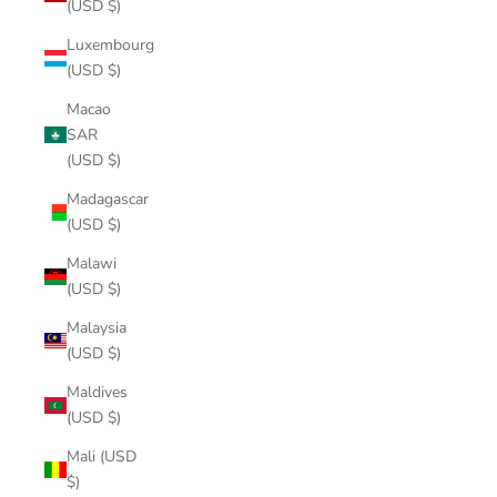
(USD $)
Luxembourg
(USD $)
Macao
SAR
(USD $)
Madagascar
(USD $)
Malawi
(USD $)
Malaysia
(USD $)
Maldives
(USD $)
Mali (USD
$)