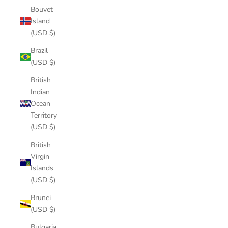
Bouvet
Island
(USD $)
Brazil
(USD $)
British
Indian
Ocean
Territory
(USD $)
British
Virgin
Islands
(USD $)
Brunei
(USD $)
Bulgaria