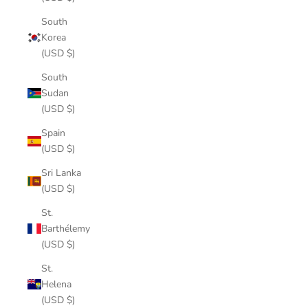
South
Korea
(USD $)
South
Sudan
(USD $)
Spain
(USD $)
Sri Lanka
(USD $)
St.
Barthélemy
(USD $)
St.
Helena
(USD $)