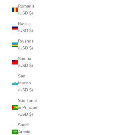
Romania
(USD $)
Russia
(USD $)
Rwanda
(USD $)
Samoa
(USD $)
San
Marino
(USD $)
São Tomé
& Príncipe
(USD $)
Saudi
Arabia