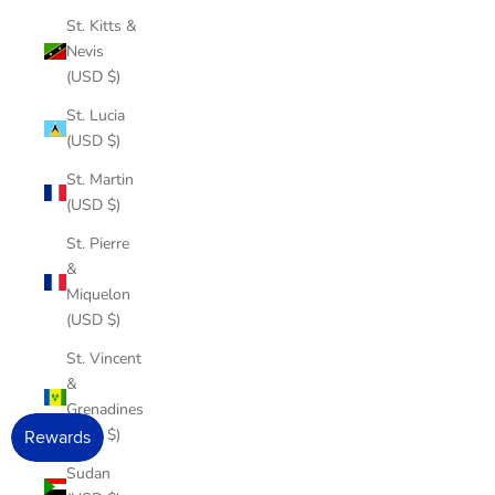
St. Kitts &
Nevis
(USD $)
St. Lucia
(USD $)
St. Martin
(USD $)
St. Pierre
&
Miquelon
(USD $)
St. Vincent
&
Grenadines
(USD $)
Sudan