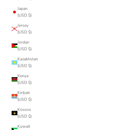
Japan
(USD $)
Jersey
(USD $)
Jordan
(USD $)
Kazakhstan
(USD $)
Kenya
(USD $)
Kiribati
(USD $)
Kosovo
(USD $)
Kuwait