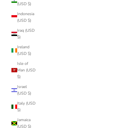
(USD $)
Indonesia
(USD $)
Iraq (USD
$)
Ireland
(USD $)
Isle of
Man (USD
$)
Israel
(USD $)
Italy (USD
$)
Jamaica
(USD $)