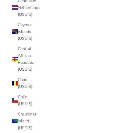
Caribbean
Netherlands
(USD $)
Cayman
Islands
(USD $)
Central
African
Republic
(USD $)
Chad
(USD $)
Chile
(USD $)
Christmas
Island
(USD $)