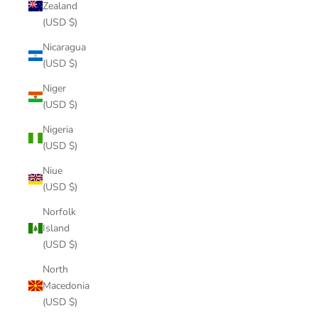
Zealand
(USD $)
Nicaragua
(USD $)
Niger
(USD $)
Nigeria
(USD $)
Niue
(USD $)
Norfolk
Island
(USD $)
North
Macedonia
(USD $)