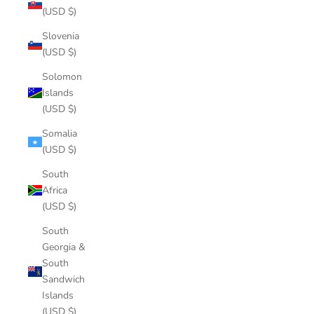
(USD $)
Slovenia
(USD $)
Solomon
Islands
(USD $)
Somalia
(USD $)
South
Africa
(USD $)
South
Georgia &
South
Sandwich
Islands
(USD $)