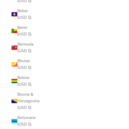
(USD $)
Belize
(USD $)
Benin
(USD $)
Bermuda
(USD $)
Bhutan
(USD $)
Bolivia
(USD $)
Bosnia &
Herzegovina
(USD $)
Botswana
(USD $)