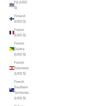
Fiji (USD
$)
Finland
(USD $)
France
(USD $)
French
Guiana
(USD $)
French
Polynesia
(USD $)
French
Southern
Territories
(USD $)