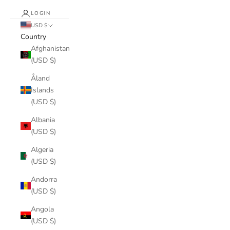
LOGIN
USD $
Country
Afghanistan
(USD $)
Åland
Islands
(USD $)
Albania
(USD $)
Algeria
(USD $)
Andorra
(USD $)
Angola
(USD $)