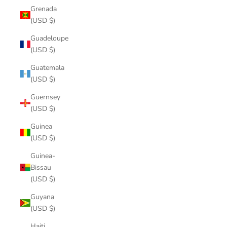
Grenada
(USD $)
Guadeloupe
(USD $)
Guatemala
(USD $)
Guernsey
(USD $)
Guinea
(USD $)
Guinea-
Bissau
(USD $)
Guyana
(USD $)
Haiti