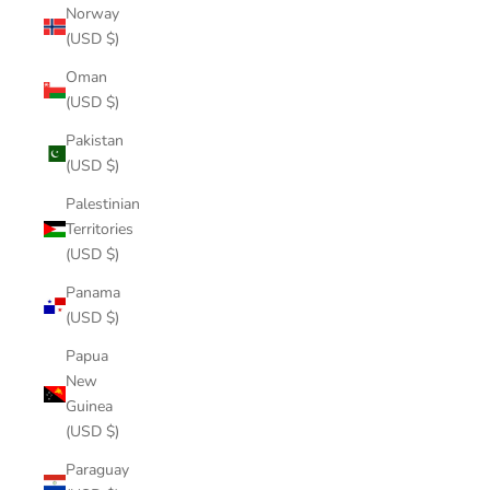
Norway
(USD $)
Oman
(USD $)
Pakistan
(USD $)
Palestinian
Territories
(USD $)
Panama
(USD $)
Papua
New
Guinea
(USD $)
Paraguay