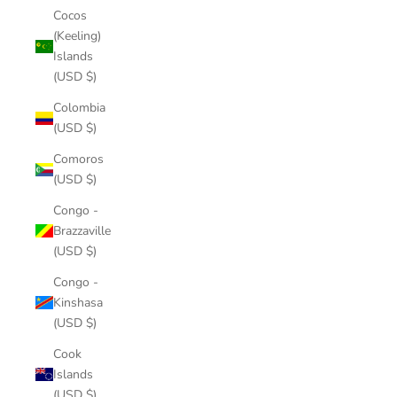
Cocos
(Keeling)
Islands
(USD $)
Colombia
(USD $)
Comoros
(USD $)
Congo -
Brazzaville
(USD $)
Congo -
Kinshasa
(USD $)
Cook
Islands
(USD $)