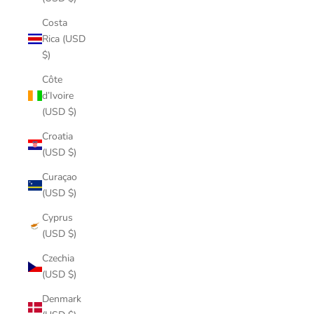
Costa
Rica (USD
$)
Côte
d’Ivoire
(USD $)
Croatia
(USD $)
Curaçao
(USD $)
Cyprus
(USD $)
Czechia
(USD $)
Denmark