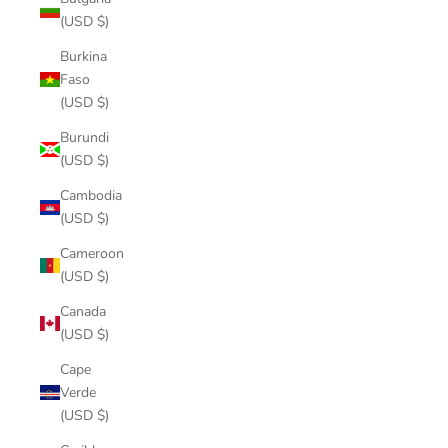
(USD $)
Burkina
Faso
(USD $)
Burundi
(USD $)
Cambodia
(USD $)
Cameroon
(USD $)
Canada
(USD $)
Cape
Verde
(USD $)