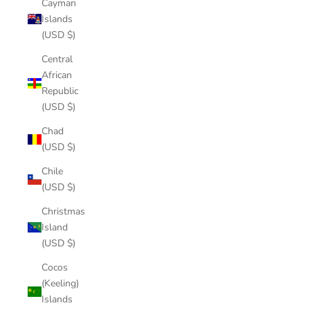
Cayman
Islands
(USD $)
Central
African
Republic
(USD $)
Chad
(USD $)
Chile
(USD $)
Christmas
Island
(USD $)
Cocos
(Keeling)
Islands