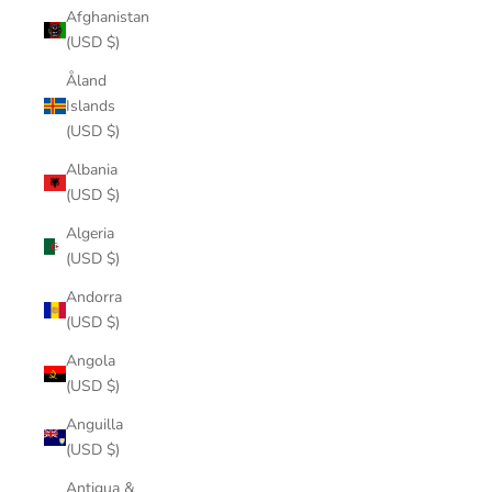
Afghanistan
(USD $)
Åland
Islands
(USD $)
Albania
(USD $)
Algeria
(USD $)
Andorra
(USD $)
Angola
(USD $)
Anguilla
(USD $)
Antigua &