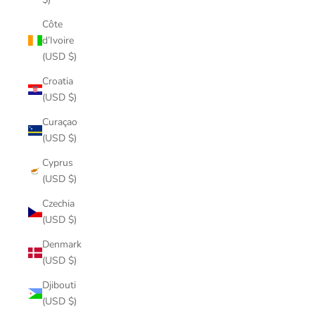
Côte
d’Ivoire
(USD $)
Croatia
(USD $)
Curaçao
(USD $)
Cyprus
(USD $)
Czechia
(USD $)
Denmark
(USD $)
Djibouti
(USD $)