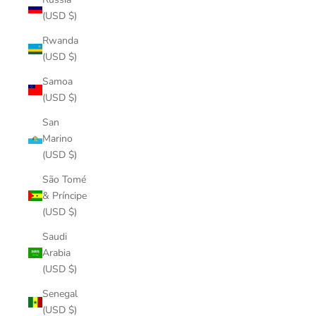
(USD $)
Rwanda
(USD $)
Samoa
(USD $)
San
Marino
(USD $)
São Tomé
& Príncipe
(USD $)
Saudi
Arabia
(USD $)
Senegal
(USD $)