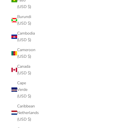
Faso
(USD $)
Burundi
(USD $)
Cambodia
(USD $)
Cameroon
(USD $)
Canada
(USD $)
Cape
Verde
(USD $)
Caribbean
Netherlands
(USD $)