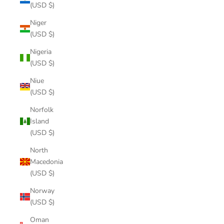
(USD $)
Niger
(USD $)
Nigeria
(USD $)
Niue
(USD $)
Norfolk
Island
(USD $)
North
Macedonia
(USD $)
Norway
(USD $)
Oman