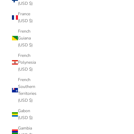
(USD $)
France
(USD $)
French
Guiana
(USD $)
French
Polynesia
(USD $)
French
Southern
Territories
(USD $)
Gabon
(USD $)
Gambia