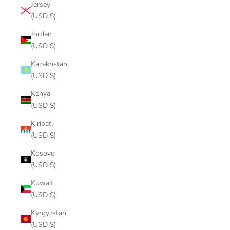
Jersey
(USD $)
Jordan
(USD $)
Kazakhstan
(USD $)
Kenya
(USD $)
Kiribati
(USD $)
Kosovo
(USD $)
Kuwait
(USD $)
Kyrgyzstan
(USD $)