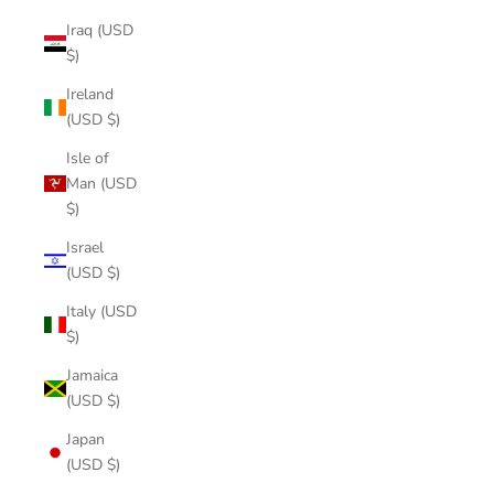
Iraq (USD
$)
Ireland
(USD $)
Isle of
Man (USD
$)
Israel
(USD $)
Italy (USD
$)
Jamaica
(USD $)
Japan
(USD $)