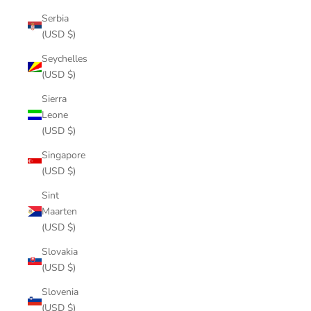
Serbia
(USD $)
Seychelles
(USD $)
Sierra
Leone
(USD $)
Singapore
(USD $)
Sint
Maarten
(USD $)
Slovakia
(USD $)
Slovenia
(USD $)