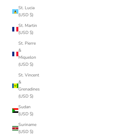
St. Lucia
(USD $)
St. Martin
(USD $)
St. Pierre
&
Miquelon
(USD $)
St. Vincent
&
Grenadines
(USD $)
Sudan
(USD $)
Suriname
(USD $)