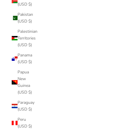
(USD $)
Pakistan
(USD $)
Palestinian
Territories
(USD $)
Panama
(USD $)
Papua
New
Guinea
(USD $)
Paraguay
(USD $)
Peru
(USD $)