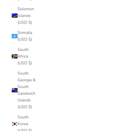
Solomon
Islands
(USD $)
Somalia
(USD $)
South
Africa
(USD $)
South
Georgia &
South
Sandwich
Islands
(USD $)
South
Korea
(USD $)