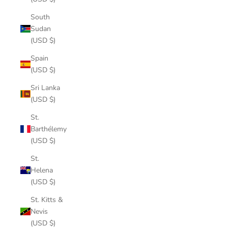
South
Sudan
(USD $)
Spain
(USD $)
Sri Lanka
(USD $)
St.
Barthélemy
(USD $)
St.
Helena
(USD $)
St. Kitts &
Nevis
(USD $)