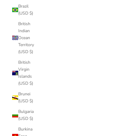
Brazil
(USD $)
British
Indian
Ocean
Territory
(USD $)
British
Virgin
Islands
(USD $)
Brunei
(USD $)
Bulgaria
(USD $)
Burkina