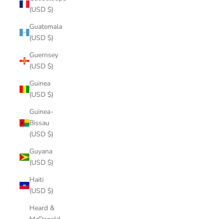
(USD $)
Guatemala
(USD $)
Guernsey
(USD $)
Guinea
(USD $)
Guinea-
Bissau
(USD $)
Guyana
(USD $)
Haiti
(USD $)
Heard &