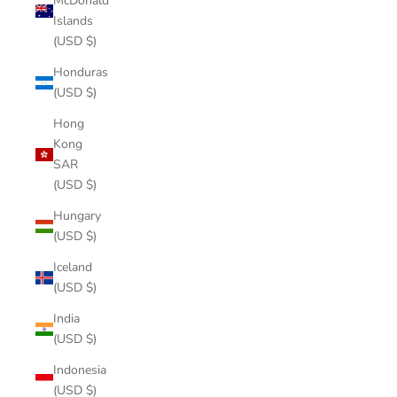
McDonald
Islands
(USD $)
Honduras
(USD $)
Hong
Kong
SAR
(USD $)
Hungary
(USD $)
Iceland
(USD $)
India
(USD $)
Indonesia
(USD $)