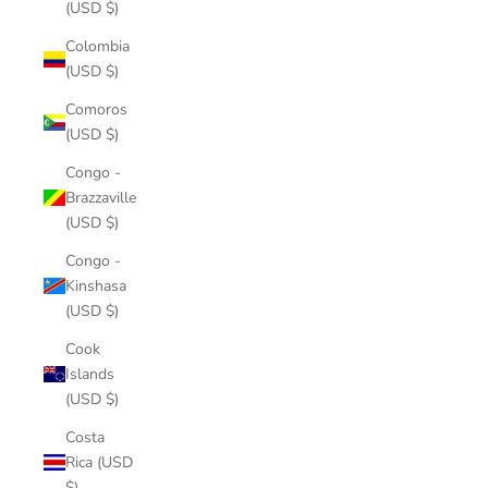
(USD $)
Colombia
(USD $)
Comoros
(USD $)
Congo -
Brazzaville
(USD $)
Congo -
Kinshasa
(USD $)
Cook
Islands
(USD $)
Costa
Rica (USD
$)