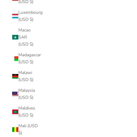
(USD $)
Luxembourg
(USD $)
Macao
SAR
(USD $)
Madagascar
(USD $)
Malawi
(USD $)
Malaysia
(USD $)
Maldives
(USD $)
Mali (USD
$)