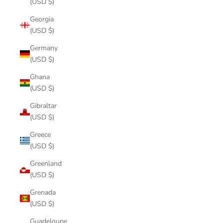
(USD $)
Georgia
(USD $)
Germany
(USD $)
Ghana
(USD $)
Gibraltar
(USD $)
Greece
(USD $)
Greenland
(USD $)
Grenada
(USD $)
Guadeloupe