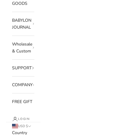
GOODS
BABYLON
JOURNAL
Wholesale
& Custom
SUPPORT
COMPANY
FREE GIFT
LOGIN
USD $
Country