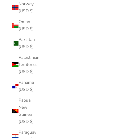
Norway
(USD $)
Oman
(USD $)
Pakistan
(USD $)
Palestinian
Territories
(USD $)
Panama
(USD $)
Papua
New
Guinea
(USD $)
Paraguay