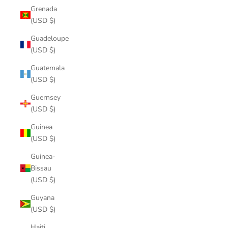
Grenada
(USD $)
Guadeloupe
(USD $)
Guatemala
(USD $)
Guernsey
(USD $)
Guinea
(USD $)
Guinea-
Bissau
(USD $)
Guyana
(USD $)
Haiti