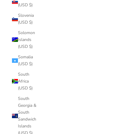
(USD $)
Slovenia
(USD $)
Solomon
Islands
(USD $)
Somalia
(USD $)
South
Africa
(USD $)
South
Georgia &
South
Sandwich
Islands
(USD $)