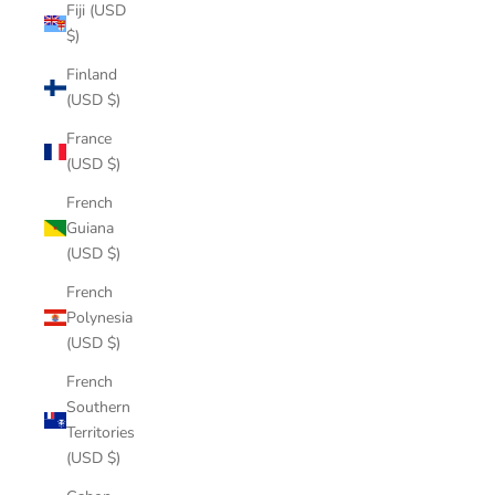
Fiji (USD
$)
Finland
(USD $)
France
(USD $)
French
Guiana
(USD $)
French
Polynesia
(USD $)
French
Southern
Territories
(USD $)