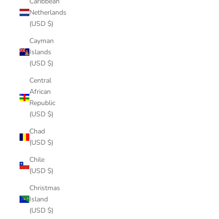
Caribbean
Netherlands
(USD $)
Cayman
Islands
(USD $)
Central
African
Republic
(USD $)
Chad
(USD $)
Chile
(USD $)
Christmas
Island
(USD $)