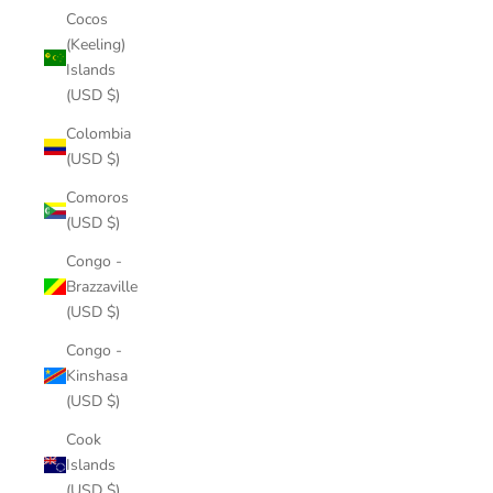
Cocos
(Keeling)
Islands
(USD $)
Colombia
(USD $)
Comoros
(USD $)
Congo -
Brazzaville
(USD $)
Congo -
Kinshasa
(USD $)
Cook
Islands
(USD $)