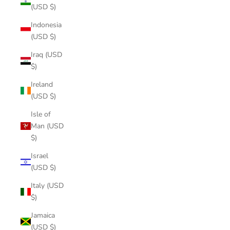
(USD $)
Indonesia
(USD $)
Iraq (USD
$)
Ireland
(USD $)
Isle of
Man (USD
$)
Israel
(USD $)
Italy (USD
$)
Jamaica
(USD $)