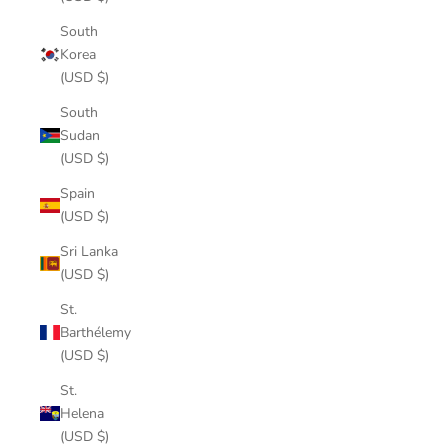
South
Korea
(USD $)
South
Sudan
(USD $)
Spain
(USD $)
Sri Lanka
(USD $)
St.
Barthélemy
(USD $)
St.
Helena
(USD $)