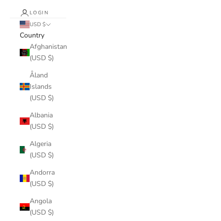
LOGIN
USD $
Country
Afghanistan
(USD $)
Åland
Islands
(USD $)
Albania
(USD $)
Algeria
(USD $)
Andorra
(USD $)
Angola
(USD $)