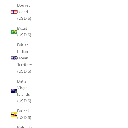
Bouvet
Island
(USD $)
Brazil
(USD $)
British
Indian
Ocean
Territory
(USD $)
British
Virgin
Islands
(USD $)
Brunei
(USD $)
Bulgaria