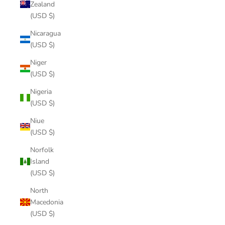
Zealand
(USD $)
Nicaragua
(USD $)
Niger
(USD $)
Nigeria
(USD $)
Niue
(USD $)
Norfolk
Island
(USD $)
North
Macedonia
(USD $)