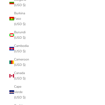
(USD $)
Burkina
Faso
(USD $)
Burundi
(USD $)
Cambodia
(USD $)
Cameroon
(USD $)
Canada
(USD $)
Cape
Verde
(USD $)