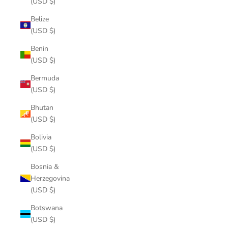
(USD $)
Belize
(USD $)
Benin
(USD $)
Bermuda
(USD $)
Bhutan
(USD $)
Bolivia
(USD $)
Bosnia &
Herzegovina
(USD $)
Botswana
(USD $)