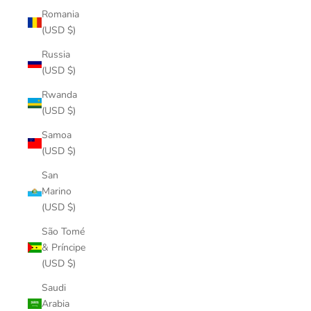
Romania
(USD $)
Russia
(USD $)
Rwanda
(USD $)
Samoa
(USD $)
San
Marino
(USD $)
São Tomé
& Príncipe
(USD $)
Saudi
Arabia