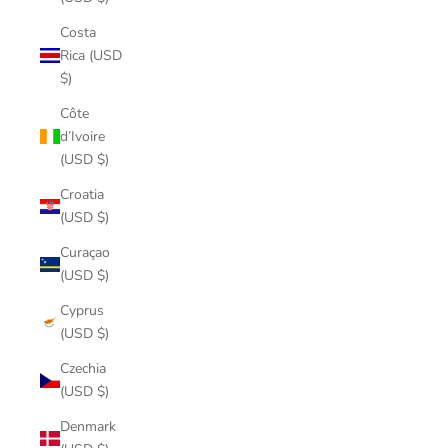
Costa
Rica (USD
$)
Côte
d’Ivoire
(USD $)
Croatia
(USD $)
Curaçao
(USD $)
Cyprus
(USD $)
Czechia
(USD $)
Denmark