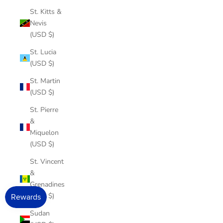
St. Kitts &
Nevis
(USD $)
St. Lucia
(USD $)
St. Martin
(USD $)
St. Pierre
&
Miquelon
(USD $)
St. Vincent
&
Grenadines
(USD $)
Sudan