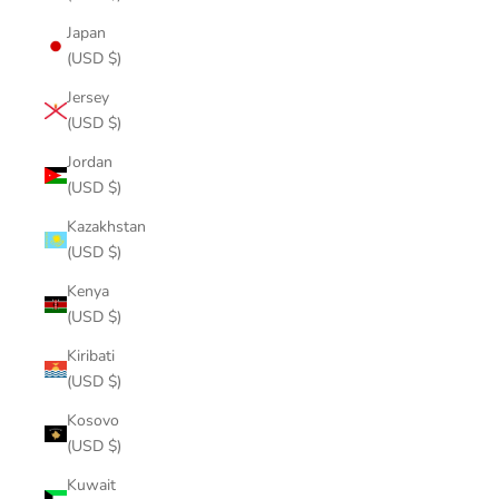
Japan
(USD $)
Jersey
(USD $)
Jordan
(USD $)
Kazakhstan
(USD $)
Kenya
(USD $)
Kiribati
(USD $)
Kosovo
(USD $)
Kuwait