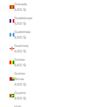
Grenada
(USD $)
Guadeloupe
(USD $)
Guatemala
(USD $)
Guernsey
(USD $)
Guinea
(USD $)
Guinea-
Bissau
(USD $)
Guyana
(USD $)
Haiti