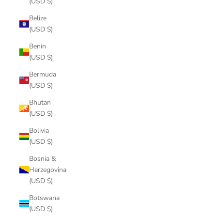
(USD $)
Belize
(USD $)
Benin
(USD $)
Bermuda
(USD $)
Bhutan
(USD $)
Bolivia
(USD $)
Bosnia &
Herzegovina
(USD $)
Botswana
(USD $)