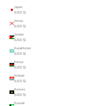
Japan
(USD $)
Jersey
(USD $)
Jordan
(USD $)
Kazakhstan
(USD $)
Kenya
(USD $)
Kiribati
(USD $)
Kosovo
(USD $)
Kuwait