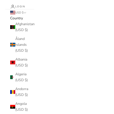
LOGIN
USD $
Country
Afghanistan
(USD $)
Åland
Islands
(USD $)
Albania
(USD $)
Algeria
(USD $)
Andorra
(USD $)
Angola
(USD $)