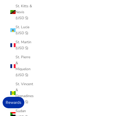
St. Kitts &
Nevis
(USD $)
St. Lucia
(USD $)
St. Martin
(USD $)
St. Pierre
&
Miquelon
(USD $)
St. Vincent
&
Grenadines
(USD $)
Sudan