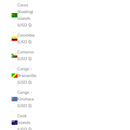
Cocos
(Keeling)
Islands
(USD $)
Colombia
(USD $)
Comoros
(USD $)
Congo -
Brazzaville
(USD $)
Congo -
Kinshasa
(USD $)
Cook
Islands
(USD $)