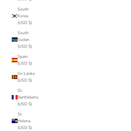
South
Korea
(USD $)
South
Sudan
(USD $)
Spain
(USD $)
Sri Lanka
(USD $)
St.
Barthélemy
(USD $)
St.
Helena
(USD $)