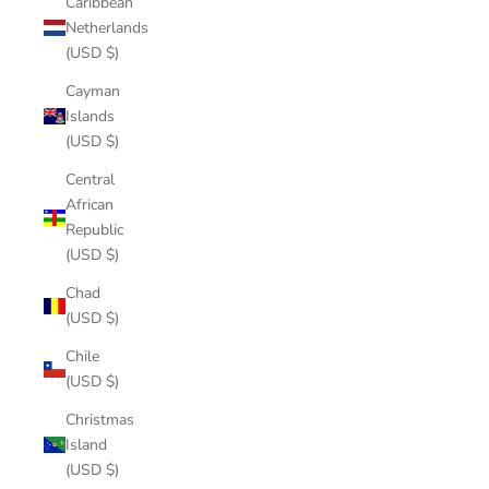
Caribbean
Netherlands
(USD $)
Cayman
Islands
(USD $)
Central
African
Republic
(USD $)
Chad
(USD $)
Chile
(USD $)
Christmas
Island
(USD $)