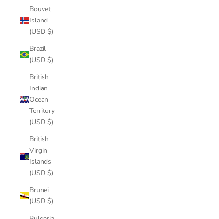
Bouvet
Island
(USD $)
Brazil
(USD $)
British
Indian
Ocean
Territory
(USD $)
British
Virgin
Islands
(USD $)
Brunei
(USD $)
Bulgaria