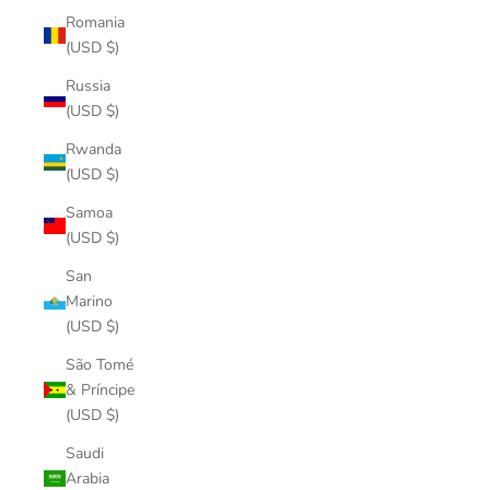
Romania
(USD $)
Russia
(USD $)
Rwanda
(USD $)
Samoa
(USD $)
San
Marino
(USD $)
São Tomé
& Príncipe
(USD $)
Saudi
Arabia