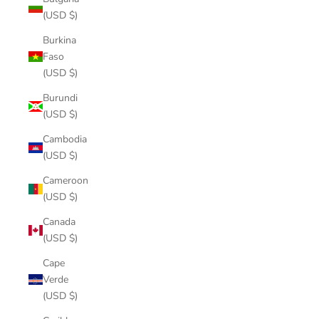
(USD $)
Burkina
Faso
(USD $)
Burundi
(USD $)
Cambodia
(USD $)
Cameroon
(USD $)
Canada
(USD $)
Cape
Verde
(USD $)