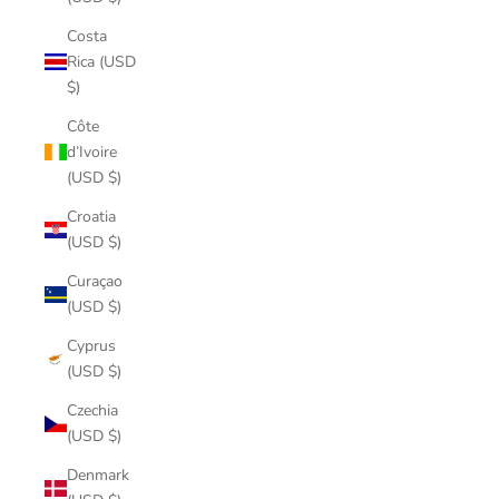
Costa
Rica (USD
$)
Côte
d’Ivoire
(USD $)
Croatia
(USD $)
Curaçao
(USD $)
Cyprus
(USD $)
Czechia
(USD $)
Denmark