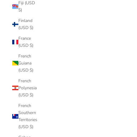
Fiji (USD
$)
Finland
(USD $)
France
(USD $)
French
Guiana
(USD $)
French
Polynesia
(USD $)
French
Southern
Territories
(USD $)