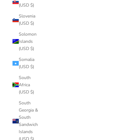
(USD $)
Slovenia
(USD $)
Solomon
Islands
(USD $)
Somalia
(USD $)
South
Africa
(USD $)
South
Georgia &
South
Sandwich
Islands
(USD $)