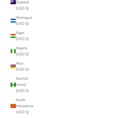
Zealand
(USD $)
Nicaragua
(USD $)
Niger
(USD $)
Nigeria
(USD $)
Niue
(USD $)
Norfolk
Island
(USD $)
North
Macedonia
(USD $)