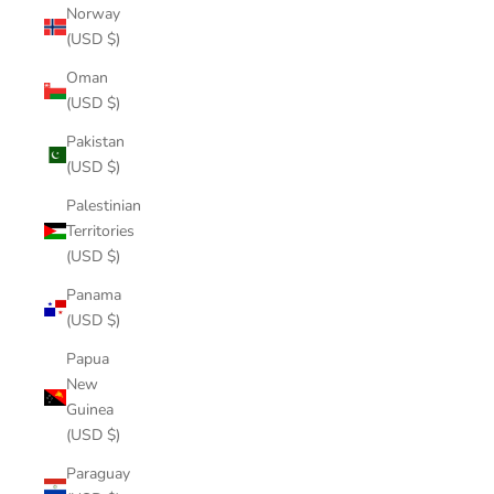
Norway
(USD $)
Oman
(USD $)
Pakistan
(USD $)
Palestinian
Territories
(USD $)
Panama
(USD $)
Papua
New
Guinea
(USD $)
Paraguay