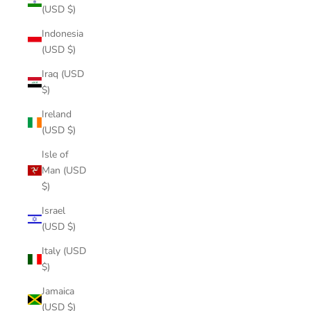
(USD $)
Indonesia
(USD $)
Iraq (USD
$)
Ireland
(USD $)
Isle of
Man (USD
$)
Israel
(USD $)
Italy (USD
$)
Jamaica
(USD $)