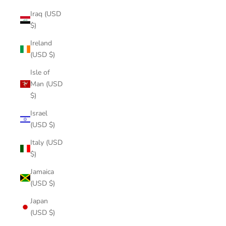
Iraq (USD
$)
Ireland
(USD $)
Isle of
Man (USD
$)
Israel
(USD $)
Italy (USD
$)
Jamaica
(USD $)
Japan
(USD $)