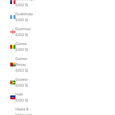
(USD $)
Guatemala
(USD $)
Guernsey
(USD $)
Guinea
(USD $)
Guinea-
Bissau
(USD $)
Guyana
(USD $)
Haiti
(USD $)
Heard &