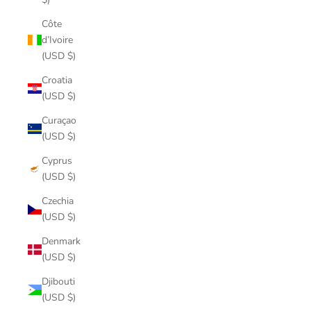
Côte
d’Ivoire
(USD $)
Croatia
(USD $)
Curaçao
(USD $)
Cyprus
(USD $)
Czechia
(USD $)
Denmark
(USD $)
Djibouti
(USD $)