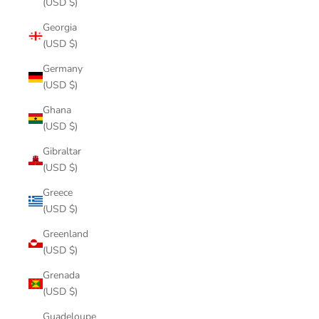
(USD $)
Georgia
(USD $)
Germany
(USD $)
Ghana
(USD $)
Gibraltar
(USD $)
Greece
(USD $)
Greenland
(USD $)
Grenada
(USD $)
Guadeloupe