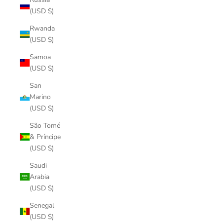
(USD $)
Rwanda
(USD $)
Samoa
(USD $)
San
Marino
(USD $)
São Tomé
& Príncipe
(USD $)
Saudi
Arabia
(USD $)
Senegal
(USD $)