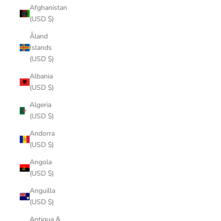
Afghanistan
(USD $)
Åland
Islands
(USD $)
Albania
(USD $)
Algeria
(USD $)
Andorra
(USD $)
Angola
(USD $)
Anguilla
(USD $)
Antigua &