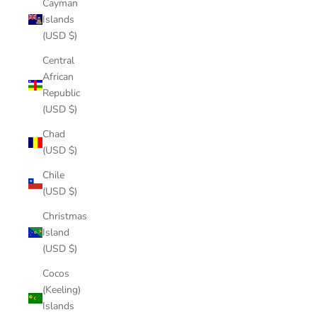
Cayman
Islands
(USD $)
Central
African
Republic
(USD $)
Chad
(USD $)
Chile
(USD $)
Christmas
Island
(USD $)
Cocos
(Keeling)
Islands