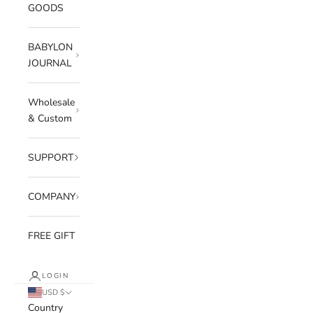
GOODS
BABYLON
JOURNAL
Wholesale
& Custom
SUPPORT
COMPANY
FREE GIFT
LOGIN
USD $
Country