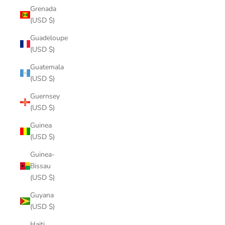
Grenada
(USD $)
Guadeloupe
(USD $)
Guatemala
(USD $)
Guernsey
(USD $)
Guinea
(USD $)
Guinea-
Bissau
(USD $)
Guyana
(USD $)
Haiti