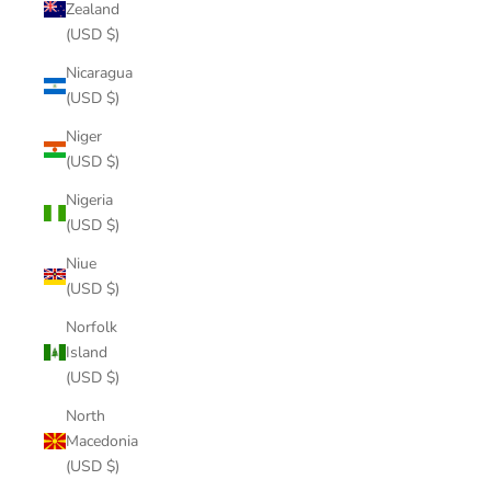
Zealand
(USD $)
Nicaragua
(USD $)
Niger
(USD $)
Nigeria
(USD $)
Niue
(USD $)
Norfolk
Island
(USD $)
North
Macedonia
(USD $)