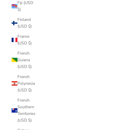
Fiji (USD
$)
Finland
(USD $)
France
(USD $)
French
Guiana
(USD $)
French
Polynesia
(USD $)
French
Southern
Territories
(USD $)