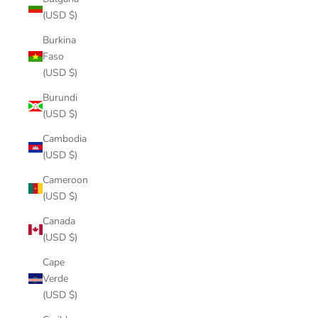
(USD $)
Burkina
Faso
(USD $)
Burundi
(USD $)
Cambodia
(USD $)
Cameroon
(USD $)
Canada
(USD $)
Cape
Verde
(USD $)