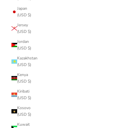
Japan
(USD $)
Jersey
(USD $)
Jordan
(USD $)
Kazakhstan
(USD $)
Kenya
(USD $)
Kiribati
(USD $)
Kosovo
(USD $)
Kuwait