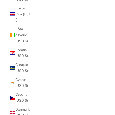
Costa
Rica (USD
$)
Côte
d’Ivoire
(USD $)
Croatia
(USD $)
Curaçao
(USD $)
Cyprus
(USD $)
Czechia
(USD $)
Denmark