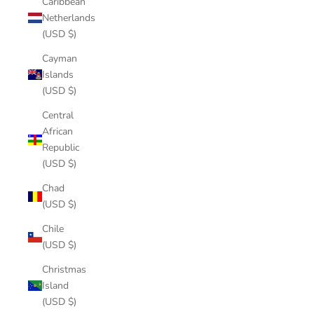
Caribbean
Netherlands
(USD $)
Cayman
Islands
(USD $)
Central
African
Republic
(USD $)
Chad
(USD $)
Chile
(USD $)
Christmas
Island
(USD $)