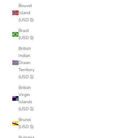
Bouvet
Island
(USD $)
Brazil
(USD $)
British
Indian
Ocean
Territory
(USD $)
British
Virgin
Islands
(USD $)
Brunei
(USD $)
Bulgaria