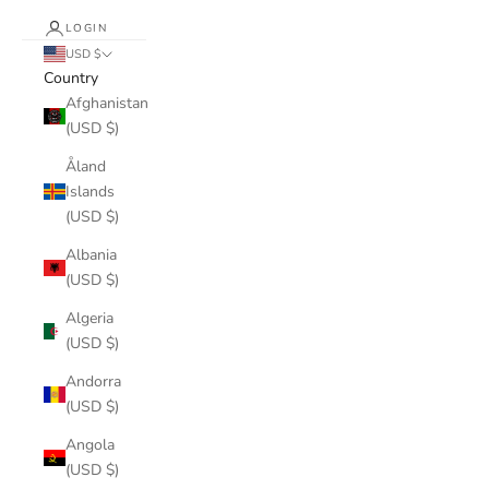
LOGIN
USD $
Country
Afghanistan
(USD $)
Åland
Islands
(USD $)
Albania
(USD $)
Algeria
(USD $)
Andorra
(USD $)
Angola
(USD $)