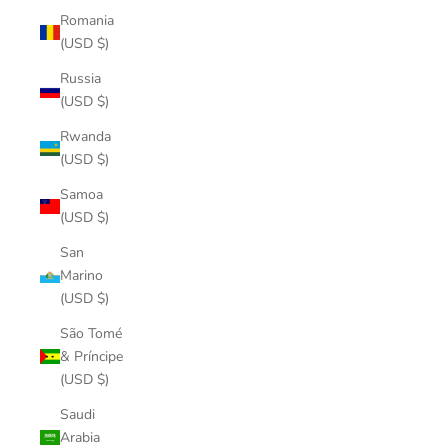
Romania
(USD $)
Russia
(USD $)
Rwanda
(USD $)
Samoa
(USD $)
San
Marino
(USD $)
São Tomé
& Príncipe
(USD $)
Saudi
Arabia