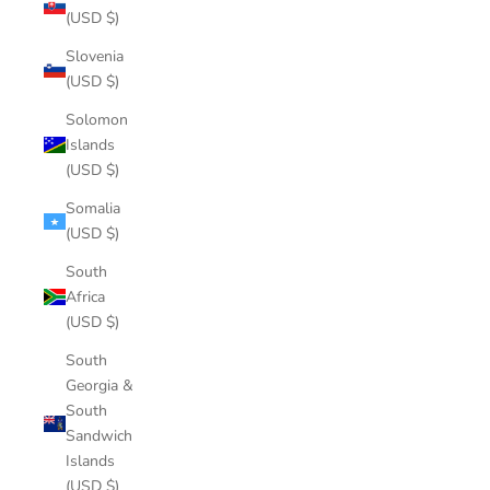
(USD $)
Slovenia
(USD $)
Solomon
Islands
(USD $)
Somalia
(USD $)
South
Africa
(USD $)
South
Georgia &
South
Sandwich
Islands
(USD $)