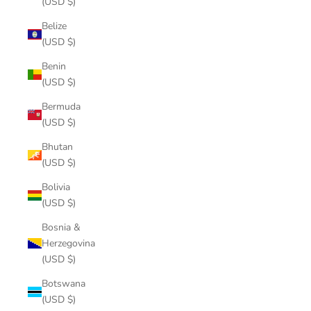
(USD $)
Belize
(USD $)
Benin
(USD $)
Bermuda
(USD $)
Bhutan
(USD $)
Bolivia
(USD $)
Bosnia &
Herzegovina
(USD $)
Botswana
(USD $)