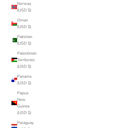
Norway
(USD $)
Oman
(USD $)
Pakistan
(USD $)
Palestinian
Territories
(USD $)
Panama
(USD $)
Papua
New
Guinea
(USD $)
Paraguay