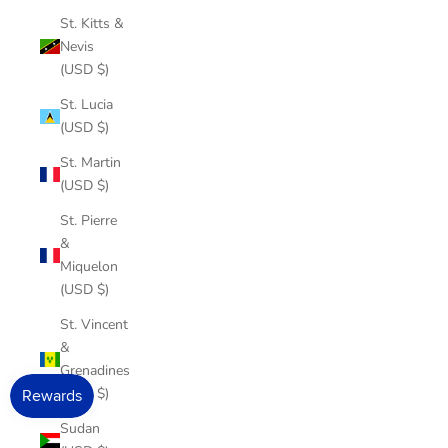
St. Kitts &
Nevis
(USD $)
St. Lucia
(USD $)
St. Martin
(USD $)
St. Pierre
&
Miquelon
(USD $)
St. Vincent
&
Grenadines
(USD $)
Sudan