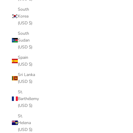
South
Korea
(USD $)
South
Sudan
(USD $)
Spain
(USD $)
Sri Lanka
(USD $)
St.
Barthélemy
(USD $)
St.
Helena
(USD $)