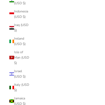
(USD $)
Indonesia
(USD $)
Iraq (USD
$)
Ireland
(USD $)
Isle of
Man (USD
$)
Israel
(USD $)
Italy (USD
$)
Jamaica
(USD $)