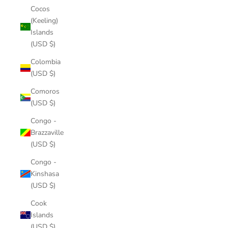
Cocos
(Keeling)
Islands
(USD $)
Colombia
(USD $)
Comoros
(USD $)
Congo -
Brazzaville
(USD $)
Congo -
Kinshasa
(USD $)
Cook
Islands
(USD $)