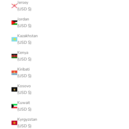
Jersey
(USD $)
Jordan
(USD $)
Kazakhstan
(USD $)
Kenya
(USD $)
Kiribati
(USD $)
Kosovo
(USD $)
Kuwait
(USD $)
Kyrgyzstan
(USD $)