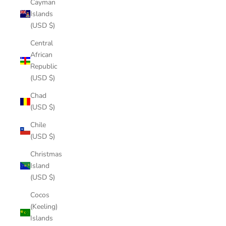
Cayman
Islands
(USD $)
Central
African
Republic
(USD $)
Chad
(USD $)
Chile
(USD $)
Christmas
Island
(USD $)
Cocos
(Keeling)
Islands