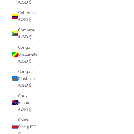
(USD $)
Colombia
(USD $)
Comoros
(USD $)
Congo -
Brazzaville
(USD $)
Congo -
Kinshasa
(USD $)
Cook
Islands
(USD $)
Costa
Rica (USD
$)