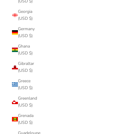
(USD $)
Georgia
(USD $)
Germany
(USD $)
Ghana
(USD $)
Gibraltar
(USD $)
Greece
(USD $)
Greenland
(USD $)
Grenada
(USD $)
Guadeloupe