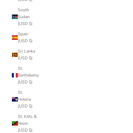
South
Sudan
(USD $)
Spain
(USD $)
Sri Lanka
(USD $)
St.
Barthélemy
(USD $)
St.
Helena
(USD $)
St. Kitts &
Nevis
(USD $)