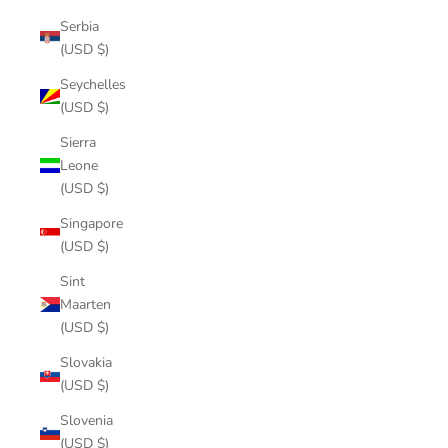
Serbia
(USD $)
Seychelles
(USD $)
Sierra
Leone
(USD $)
Singapore
(USD $)
Sint
Maarten
(USD $)
Slovakia
(USD $)
Slovenia
(USD $)