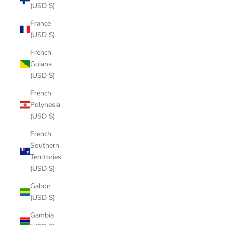
(USD $)
France
(USD $)
French
Guiana
(USD $)
French
Polynesia
(USD $)
French
Southern
Territories
(USD $)
Gabon
(USD $)
Gambia