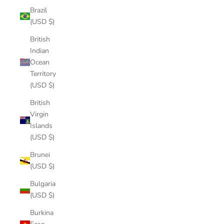
Brazil
(USD $)
British
Indian
Ocean
Territory
(USD $)
British
Virgin
Islands
(USD $)
Brunei
(USD $)
Bulgaria
(USD $)
Burkina