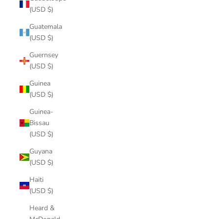
(USD $)
Guatemala
(USD $)
Guernsey
(USD $)
Guinea
(USD $)
Guinea-
Bissau
(USD $)
Guyana
(USD $)
Haiti
(USD $)
Heard &