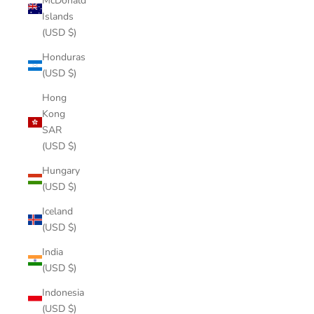
McDonald
Islands
(USD $)
Honduras
(USD $)
Hong
Kong
SAR
(USD $)
Hungary
(USD $)
Iceland
(USD $)
India
(USD $)
Indonesia
(USD $)