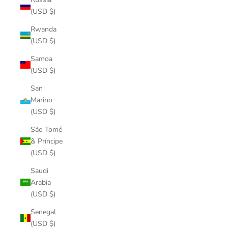
(USD $)
Rwanda
(USD $)
Samoa
(USD $)
San
Marino
(USD $)
São Tomé
& Príncipe
(USD $)
Saudi
Arabia
(USD $)
Senegal
(USD $)