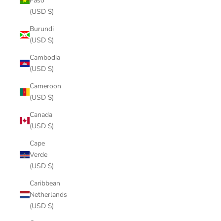
Faso
(USD $)
Burundi
(USD $)
Cambodia
(USD $)
Cameroon
(USD $)
Canada
(USD $)
Cape
Verde
(USD $)
Caribbean
Netherlands
(USD $)