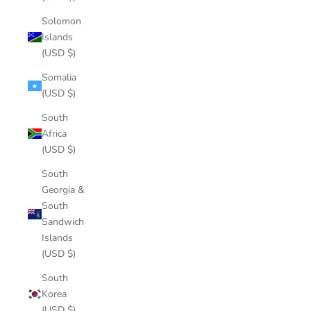
Solomon
Islands
(USD $)
Somalia
(USD $)
South
Africa
(USD $)
South
Georgia &
South
Sandwich
Islands
(USD $)
South
Korea
(USD $)