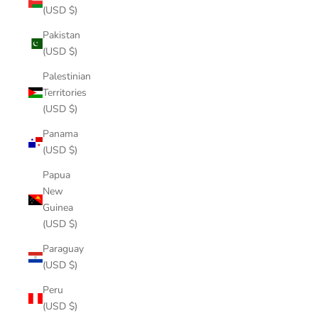
(USD $)
Pakistan
(USD $)
Palestinian
Territories
(USD $)
Panama
(USD $)
Papua
New
Guinea
(USD $)
Paraguay
(USD $)
Peru
(USD $)