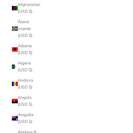
Afghanistan
(USD $)
Åland
Islands
(USD $)
Albania
(USD $)
Algeria
(USD $)
Andorra
(USD $)
Angola
(USD $)
Anguilla
(USD $)
Antigua &