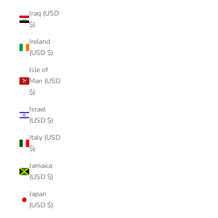
Iraq (USD
$)
Ireland
(USD $)
Isle of
Man (USD
$)
Israel
(USD $)
Italy (USD
$)
Jamaica
(USD $)
Japan
(USD $)