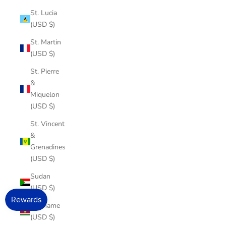
St. Lucia
(USD $)
St. Martin
(USD $)
St. Pierre
&
Miquelon
(USD $)
St. Vincent
&
Grenadines
(USD $)
Sudan
(USD $)
Suriname
(USD $)