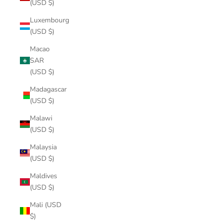
(USD $)
Luxembourg
(USD $)
Macao
SAR
(USD $)
Madagascar
(USD $)
Malawi
(USD $)
Malaysia
(USD $)
Maldives
(USD $)
Mali (USD
$)