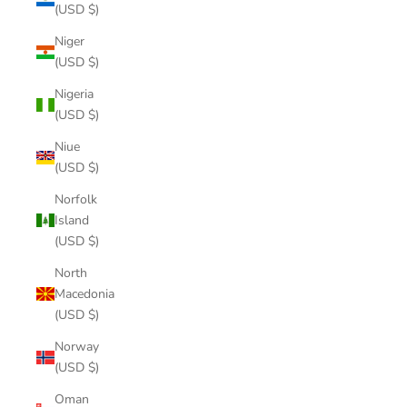
(USD $)
Niger
(USD $)
Nigeria
(USD $)
Niue
(USD $)
Norfolk
Island
(USD $)
North
Macedonia
(USD $)
Norway
(USD $)
Oman