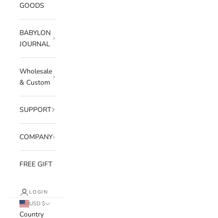
GOODS
BABYLON
JOURNAL
Wholesale
& Custom
SUPPORT
COMPANY
FREE GIFT
LOGIN
USD $
Country