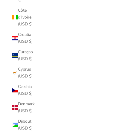
Côte
d’Ivoire
(USD $)
Croatia
(USD $)
Curaçao
(USD $)
Cyprus
(USD $)
Czechia
(USD $)
Denmark
(USD $)
Djibouti
(USD $)